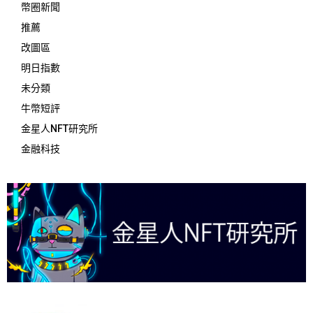
幣圈新聞
推薦
改圖區
明日指數
未分類
牛幣短評
金星人NFT研究所
金融科技