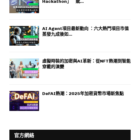
Hackathon」 賦...
AI Agent項目最新動向 ：六大熱門項目市值
蒸發九成後如...
虛擬時裝的加密與AI革新：從NFT熱潮到智能
穿戴的演變
DeFAI熱潮：2025年加密貨幣市場新焦點
官方網絡