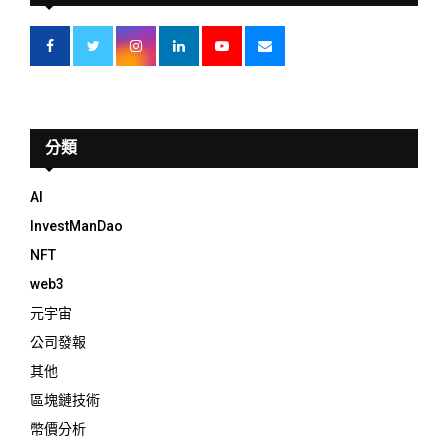
分類
AI
InvestManDao
NFT
web3
元宇宙
公司發報
其他
區塊鏈技術
幣價分析