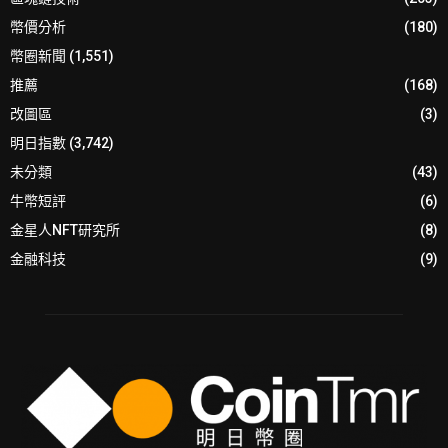
幣價分析
(180)
幣圈新聞
(1,551)
推薦
(168)
改圖區
(3)
明日指數
(3,742)
未分類
(43)
牛幣短評
(6)
金星人NFT研究所
(8)
金融科技
(9)