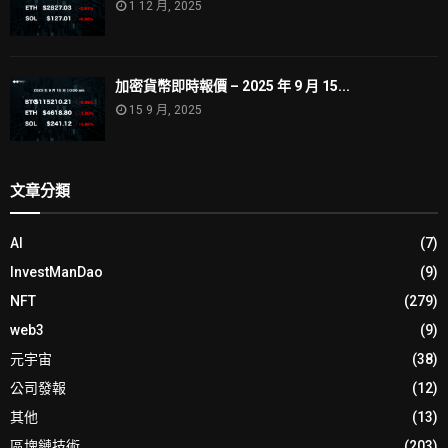
1 12 月, 2025
加密貨幣即時報價 – 2025 年 9 月 15...
15 9 月, 2025
文章分類
AI
(7)
InvestManDao
(9)
NFT
(279)
web3
(9)
元宇宙
(38)
公司發報
(12)
其他
(13)
區塊鏈技術
(203)