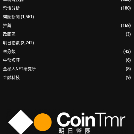
幣價分析
(180)
幣圈新聞
(1,551)
推薦
(168)
改圖區
(3)
明日指數
(3,742)
未分類
(43)
牛幣短評
(6)
金星人NFT研究所
(8)
金融科技
(9)