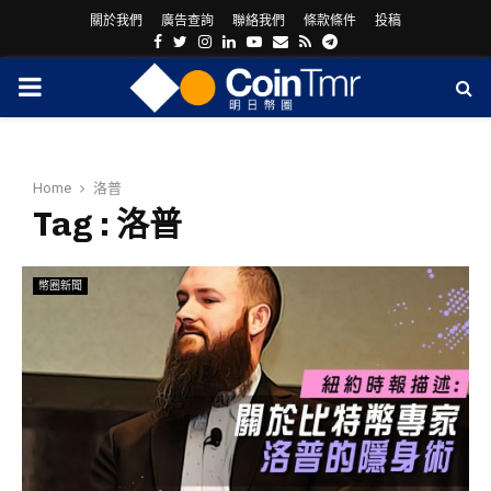
關於我們
廣告查詢
聯絡我們
條款條件
投稿
Facebook
Twitter
Instagram
Linkedin
Youtube
Email
Rss
Telegram
PRIMARY
MENU
Home
洛普
Tag : 洛普
幣圈新聞
ram