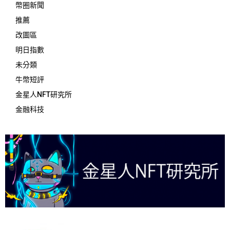
幣圈新聞
推薦
改圖區
明日指數
未分類
牛幣短評
金星人NFT研究所
金融科技