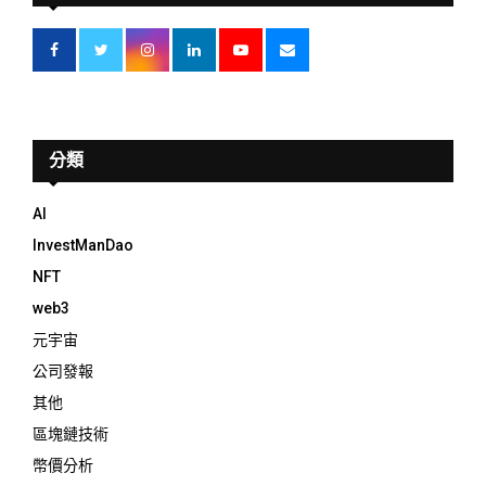
分類
AI
InvestManDao
NFT
web3
元宇宙
公司發報
其他
區塊鏈技術
幣價分析