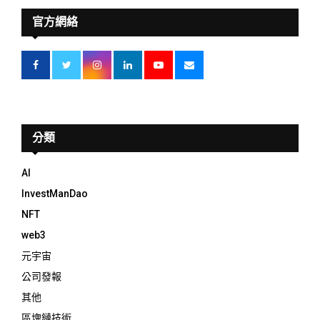
官方網絡
分類
AI
InvestManDao
NFT
web3
元宇宙
公司發報
其他
區塊鏈技術