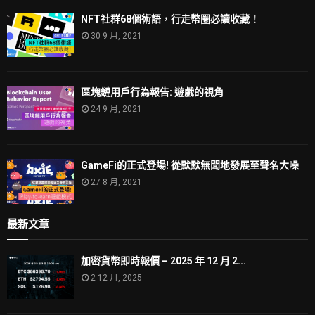
NFT社群68個術語，行走幣圈必讀收藏！
30 9 月, 2021
區塊鏈用戶行為報告: 遊戲的視角
24 9 月, 2021
GameFi的正式登場! 從默默無聞地發展至聲名大噪
27 8 月, 2021
最新文章
加密貨幣即時報價 – 2025 年 12 月 2...
2 12 月, 2025