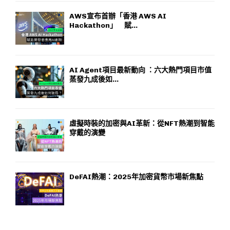
AWS宣布首辦「香港 AWS AI
Hackathon」 賦...
AI Agent項目最新動向 ：六大熱門項目市值
蒸發九成後如...
虛擬時裝的加密與AI革新：從NFT熱潮到智能
穿戴的演變
DeFAI熱潮：2025年加密貨幣市場新焦點