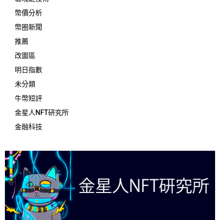
幣價分析
幣圈新聞
推薦
改圖區
明日指數
未分類
牛幣短評
金星人NFT研究所
金融科技