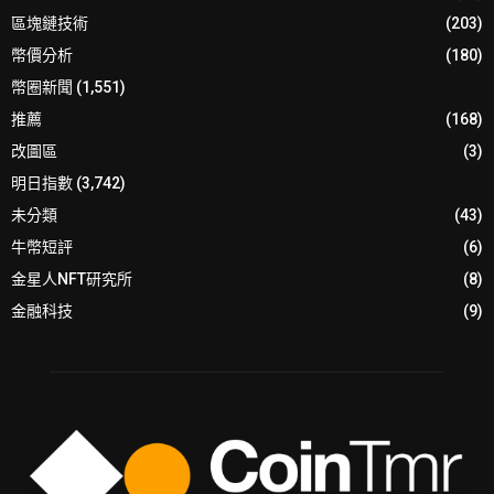
區塊鏈技術
(203)
幣價分析
(180)
幣圈新聞
(1,551)
推薦
(168)
改圖區
(3)
明日指數
(3,742)
未分類
(43)
牛幣短評
(6)
金星人NFT研究所
(8)
金融科技
(9)