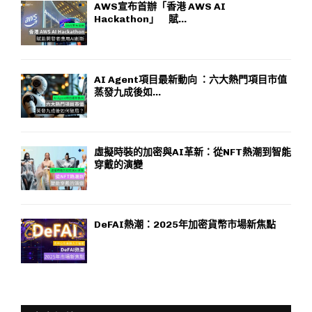
AWS宣布首辦「香港 AWS AI
Hackathon」 賦...
AI Agent項目最新動向 ：六大熱門項目市值
蒸發九成後如...
虛擬時裝的加密與AI革新：從NFT熱潮到智能
穿戴的演變
DeFAI熱潮：2025年加密貨幣市場新焦點