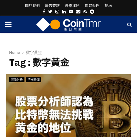
關於我們
廣告查詢
聯絡我們
條款條件
投稿
Facebook
Twitter
Instagram
Linkedin
Youtube
Email
Rss
Telegram
PRIMARY
MENU
Home
數字黃金
Tag : 數字黃金
幣價分析
幣圈新聞
ram