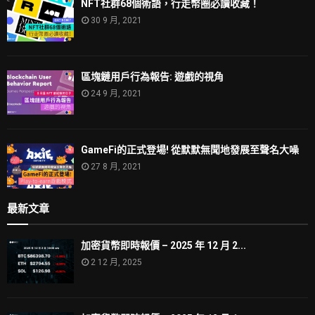
NFT社群68個術語，行走幣圈必讀收藏！
30 9 月, 2021
區塊鏈用戶行為報告: 遊戲的視角
24 9 月, 2021
GameFi的正式登場! 從默默無聞地發展至聲名大噪
27 8 月, 2021
最新文章
加密貨幣即時報價 – 2025 年 12 月 2...
2 12 月, 2025