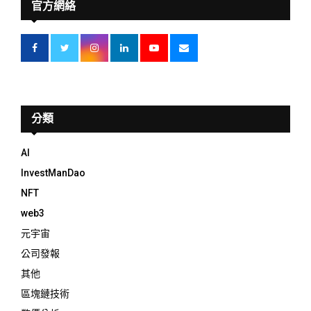
官方網絡
分類
AI
InvestManDao
NFT
web3
元宇宙
公司發報
其他
區塊鏈技術