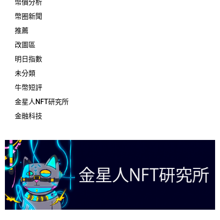
幣價分析
幣圈新聞
推薦
改圖區
明日指數
未分類
牛幣短評
金星人NFT研究所
金融科技