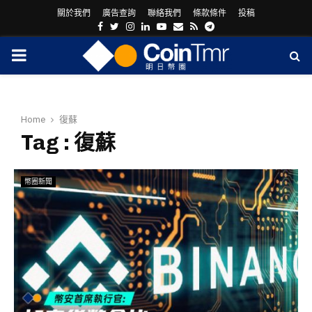
關於我們
廣告查詢
聯絡我們
條款條件
投稿
Facebook
Twitter
Instagram
Linkedin
Youtube
Email
Rss
Telegram
PRIMARY
MENU
Home
復蘇
Tag : 復蘇
幣圈新聞
ram