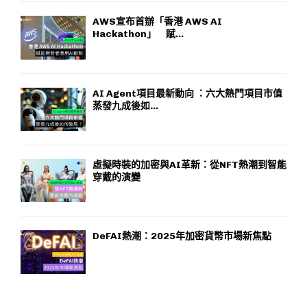
AWS宣布首辦「香港 AWS AI
Hackathon」 賦...
AI Agent項目最新動向 ：六大熱門項目市值
蒸發九成後如...
虛擬時裝的加密與AI革新：從NFT熱潮到智能
穿戴的演變
DeFAI熱潮：2025年加密貨幣市場新焦點