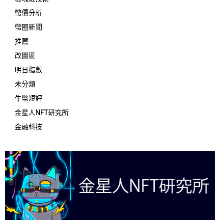
幣價分析
幣圈新聞
推薦
改圖區
明日指數
未分類
牛幣短評
金星人NFT研究所
金融科技