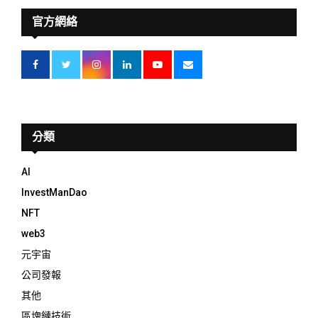
官方網絡
分類
AI
InvestManDao
NFT
web3
元宇宙
公司發報
其他
區塊鏈技術