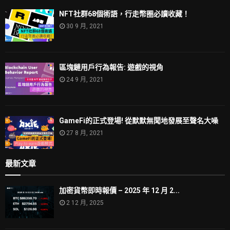
NFT社群68個術語，行走幣圈必讀收藏！
30 9 月, 2021
區塊鏈用戶行為報告: 遊戲的視角
24 9 月, 2021
GameFi的正式登場! 從默默無聞地發展至聲名大噪
27 8 月, 2021
最新文章
加密貨幣即時報價 – 2025 年 12 月 2...
2 12 月, 2025