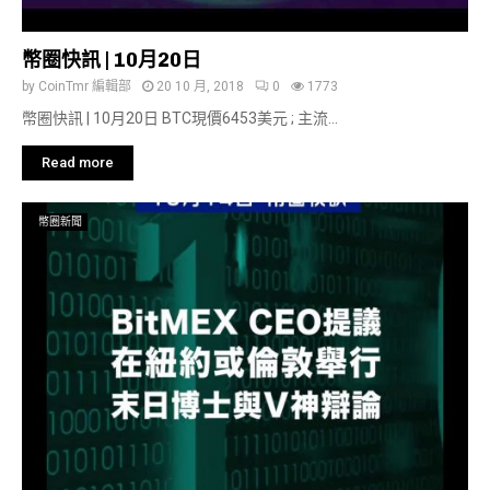
幣圈快訊 | 10月20日
by
CoinTmr 編輯部
20 10 月, 2018
0
1773
幣圈快訊 | 10月20日 BTC現價6453美元 ; 主流...
Read more
幣圈新聞