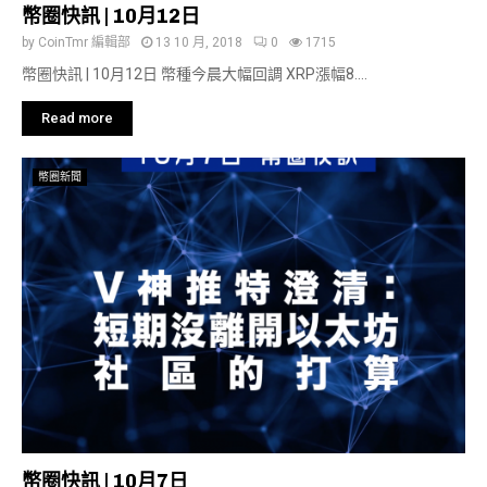
幣圈快訊 | 10月12日
by
CoinTmr 編輯部
13 10 月, 2018
0
1715
幣圈快訊 | 10月12日 幣種今晨大幅回調 XRP漲幅8....
Read more
幣圈新聞
幣圈快訊 | 10月7日