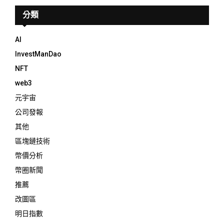
分類
AI
InvestManDao
NFT
web3
元宇宙
公司發報
其他
區塊鏈技術
幣價分析
幣圈新聞
推薦
改圖區
明日指數