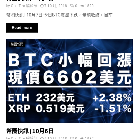
by
CoinTmr 編輯部
7 10 月, 2018
0
1820
幣圈快訊 | 10月7日 今日BTC震盪下跌，量能收縮，目前...
Read more
幣圈新聞
幣圈快訊 | 10月6日
by
CoinTmr 編輯部
6 10 月, 2018
0
1982