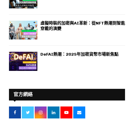
虛擬時裝的加密與AI革新：從NFT熱潮到智能
穿戴的演變
DeFAI熱潮：2025年加密貨幣市場新焦點
官方網絡