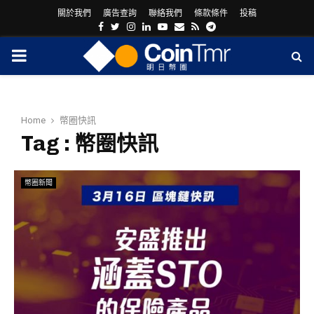
關於我們
廣告查詢
聯絡我們
條款條件
投稿
Facebook
Twitter
Instagram
Linkedin
Youtube
Email
Rss
Telegram
PRIMARY
MENU
Home
幣圈快訊
Tag : 幣圈快訊
幣圈新聞
ram