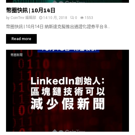
幣圈快訊 | 10月14日
by
CoinTmr 編輯部
14 10 月, 2018
0
1553
幣圈快訊 | 10月14日 納斯達克擬推出通證化證券平台 B...
Read more
幣圈新聞