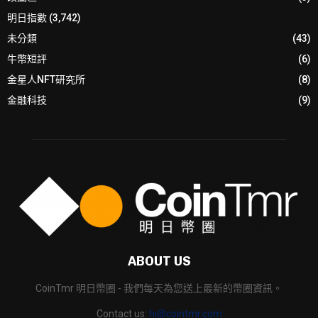
明日指數
(3,742)
未分類
(43)
牛幣短評
(6)
金星人NFT研究所
(8)
金融科技
(9)
ABOUT US
CoinTmr 明日幣圈 - 我們每天為您送上最新的幣圈資訊。
Contact us:
hi@cointmr.com