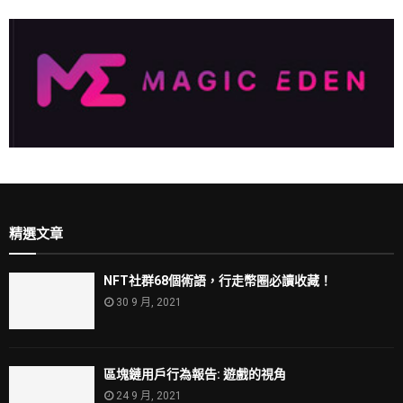
精選文章
NFT社群68個術語，行走幣圈必讀收藏！
30 9 月, 2021
區塊鏈用戶行為報告: 遊戲的視角
24 9 月, 2021