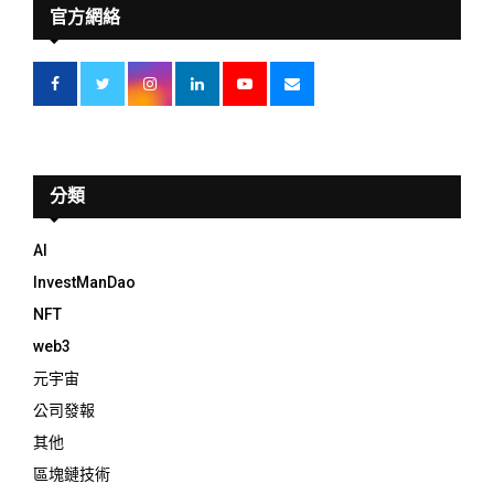
官方網絡
分類
AI
InvestManDao
NFT
web3
元宇宙
公司發報
其他
區塊鏈技術