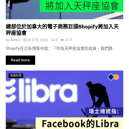
總部位於加拿大的電子商務巨頭Shopify將加入天
秤座協會
by
Admin
26 2 月, 2020
0
2171
Shopify在公告博客中說：「作為天秤座協會的成員，我們將...
Read more
幣圈新聞