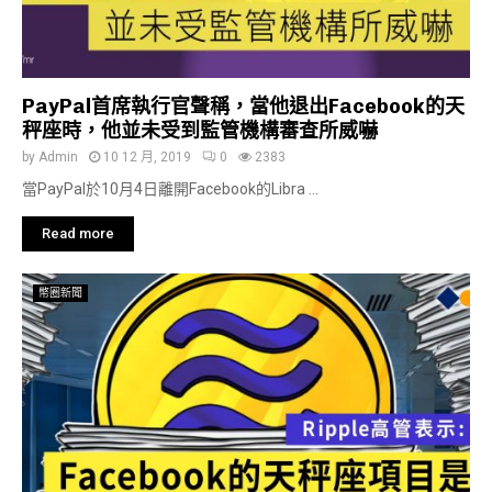
PayPal首席執行官聲稱，當他退出Facebook的天
秤座時，他並未受到監管機構審查所威嚇
by
Admin
10 12 月, 2019
0
2383
當PayPal於10月4日離開Facebook的Libra ...
Read more
幣圈新聞