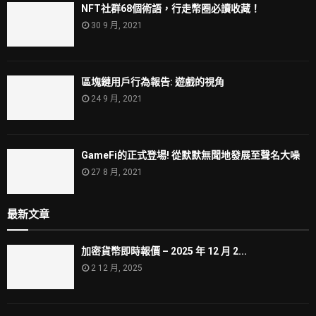
NFT社群68個術語，行走幣圈必讀收藏！
30 9 月, 2021
區塊鏈用戶行為報告: 遊戲的視角
24 9 月, 2021
GameFi的正式登場! 從默默無聞地發展至聲名大噪
27 8 月, 2021
最新文章
加密貨幣即時報價 – 2025 年 12 月 2...
2 12 月, 2025