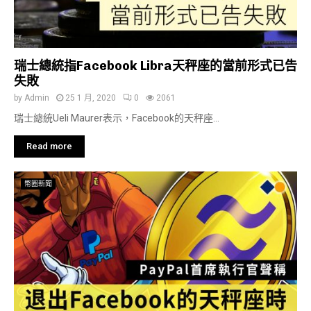
瑞士總統指Facebook Libra天秤座的當前形式已告
失敗
by
Admin
25 1 月, 2020
0
2061
瑞士總統Ueli Maurer表示，Facebook的天秤座...
Read more
幣圈新聞