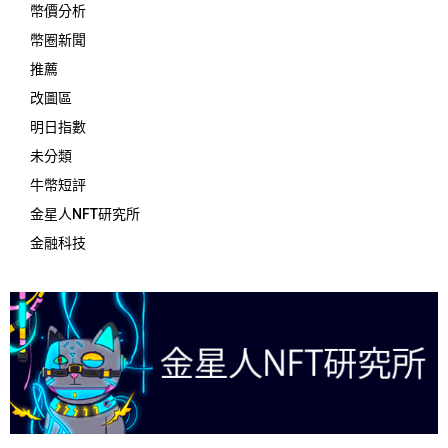
幣價分析
幣圈新聞
推薦
改圖區
明日指數
未分類
牛幣短評
金星人NFT研究所
金融科技