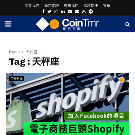
關於我們
廣告查詢
聯絡我們
條款條件
投稿
Facebook
Twitter
Instagram
Linkedin
Youtube
Email
Rss
Telegram
PRIMARY
MENU
Home
天秤座
Tag : 天秤座
幣圈新聞
ram