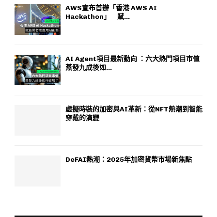
AWS宣布首辦「香港 AWS AI
Hackathon」 賦...
AI Agent項目最新動向 ：六大熱門項目市值
蒸發九成後如...
虛擬時裝的加密與AI革新：從NFT熱潮到智能
穿戴的演變
DeFAI熱潮：2025年加密貨幣市場新焦點