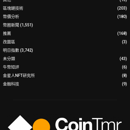
區塊鏈技術
(203)
幣價分析
(180)
幣圈新聞
(1,551)
推薦
(168)
改圖區
(3)
明日指數
(3,742)
未分類
(43)
牛幣短評
(6)
金星人NFT研究所
(8)
金融科技
(9)