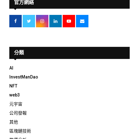
官方網絡
分類
AI
InvestManDao
NFT
web3
元宇宙
公司發報
其他
區塊鏈技術