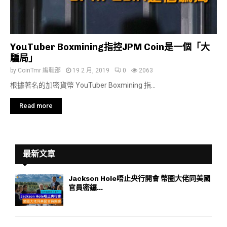
YouTuber Boxmining指控JPM Coin是一個「大
騙局」
by
CoinTmr 編輯部
19 2 月, 2019
0
2063
根據著名的加密貨幣 YouTuber Boxmining 指...
Read more
最新文章
Jackson Hole唔止央行開會 幣圈大佬同美國
官員密鑼...