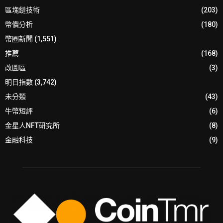
區塊鏈技術
(203)
幣價分析
(180)
幣圈新聞
(1,551)
推薦
(168)
改圖區
(3)
明日指數
(3,742)
未分類
(43)
牛幣短評
(6)
金星人NFT研究所
(8)
金融科技
(9)