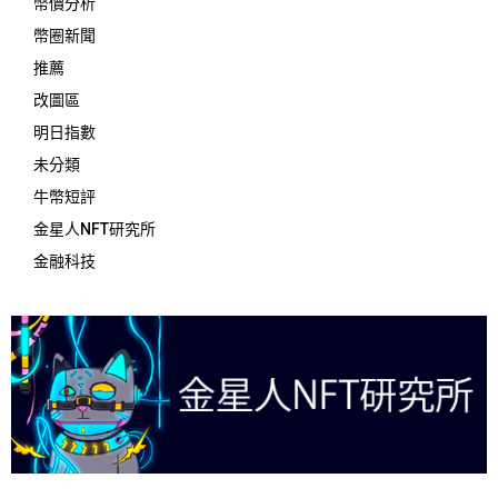
幣價分析
幣圈新聞
推薦
改圖區
明日指數
未分類
牛幣短評
金星人NFT研究所
金融科技