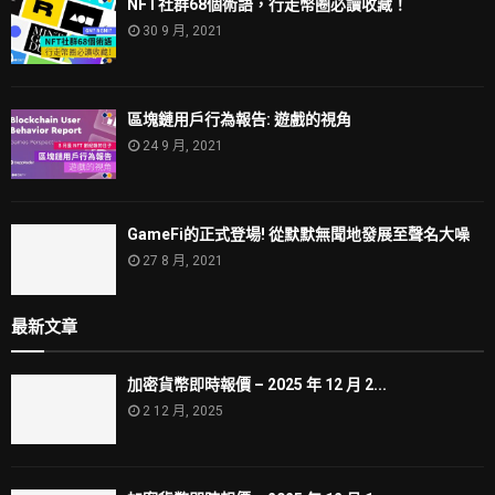
NFT社群68個術語，行走幣圈必讀收藏！
30 9 月, 2021
區塊鏈用戶行為報告: 遊戲的視角
24 9 月, 2021
GameFi的正式登場! 從默默無聞地發展至聲名大噪
27 8 月, 2021
最新文章
加密貨幣即時報價 – 2025 年 12 月 2...
2 12 月, 2025