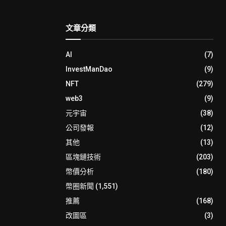
文章分類
AI
(7)
InvestManDao
(9)
NFT
(279)
web3
(9)
元宇宙
(38)
公司發報
(12)
其他
(13)
區塊鏈技術
(203)
幣價分析
(180)
幣圈新聞
(1,551)
推薦
(168)
改圖區
(3)