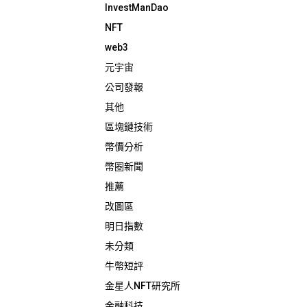
InvestManDao
NFT
web3
元宇宙
公司發報
其他
區塊鏈技術
幣價分析
幣圈新聞
推薦
改圖區
明日指數
未分類
牛幣短評
金星人NFT研究所
金融科技