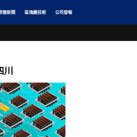
幣圈新聞
區塊鏈技術
公司發報
 四川