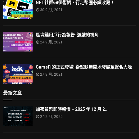
NFT社群68個術語，行走幣圈必讀收藏！
30 9 月, 2021
區塊鏈用戶行為報告: 遊戲的視角
24 9 月, 2021
GameFi的正式登場! 從默默無聞地發展至聲名大噪
27 8 月, 2021
最新文章
加密貨幣即時報價 – 2025 年 12 月 2...
2 12 月, 2025