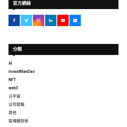
官方網絡
分類
AI
InvestManDao
NFT
web3
元宇宙
公司發報
其他
區塊鏈技術