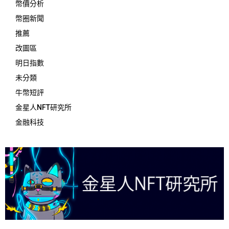
幣價分析
幣圈新聞
推薦
改圖區
明日指數
未分類
牛幣短評
金星人NFT研究所
金融科技