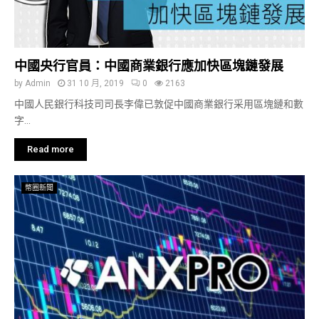
中國央行官員：中國商業銀行應加快區塊鏈發展
by
Admin
31 10 月, 2019
0
2163
中國人民銀行科技司司長李偉已敦促中國商業銀行采用區塊鏈和數
字...
Read more
幣圈新聞