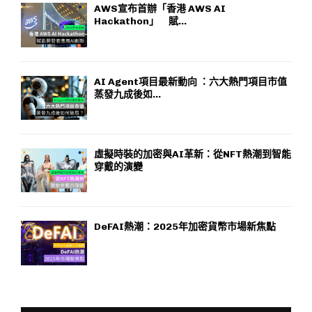
AWS宣布首辦「香港 AWS AI
Hackathon」 賦...
AI Agent項目最新動向 ：六大熱門項目市值
蒸發九成後如...
虛擬時裝的加密與AI革新：從NFT熱潮到智能
穿戴的演變
DeFAI熱潮：2025年加密貨幣市場新焦點