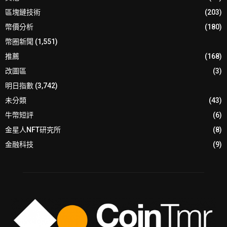
區塊鏈技術
(203)
幣價分析
(180)
幣圈新聞
(1,551)
推薦
(168)
改圖區
(3)
明日指數
(3,742)
未分類
(43)
牛幣短評
(6)
金星人NFT研究所
(8)
金融科技
(9)