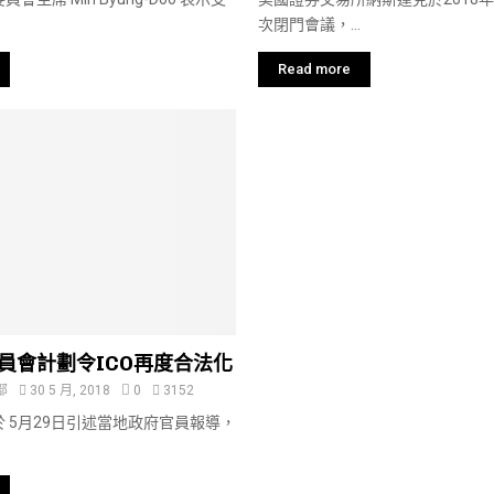
次閉門會議，...
Read more
員會計劃令ICO再度合法化
部
30 5 月, 2018
0
3152
 5月29日引述當地政府官員報導，