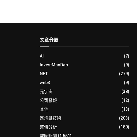
文章分類
AI
(7)
InvestManDao
(9)
NFT
(279)
web3
(9)
元宇宙
(38)
公司發報
(12)
其他
(13)
區塊鏈技術
(203)
幣價分析
(180)
幣圈新聞
(1,551)