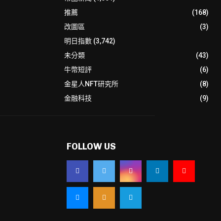
推薦
(168)
改圖區
(3)
明日指數
(3,742)
未分類
(43)
牛幣短評
(6)
金星人NFT研究所
(8)
金融科技
(9)
FOLLOW US