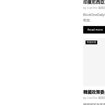
印度尼西亞
by
CoinTmr 編輯
BlockOne
和加...
Read more
幣圈新聞
韓國政策委
by
CoinTmr 編輯
韓國國家政策委員會