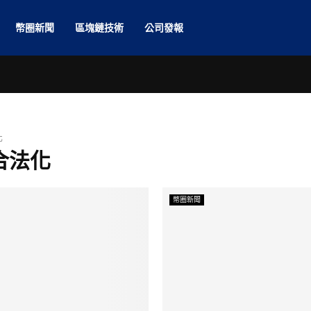
幣圈新聞
區塊鏈技術
公司發報
化
 合法化
幣圈新聞