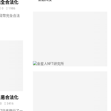
完全合法化
0
1986
貨幣完全合法
交易合法化
0
3416
年7月底舉行了一