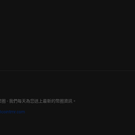
明日幣圈 - 我們每天為您送上最新的幣圈資訊。
@cointmr.com