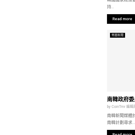
持...
Read more
幣圈新聞
南韓政府委
by
CoinTmr 編輯
南韓新聞媒體於
南韓計劃尋求...
Read more