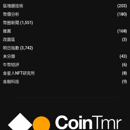
區塊鏈技術
(203)
幣價分析
(180)
幣圈新聞
(1,551)
推薦
(168)
改圖區
(3)
明日指數
(3,742)
未分類
(43)
牛幣短評
(6)
金星人NFT研究所
(8)
金融科技
(9)