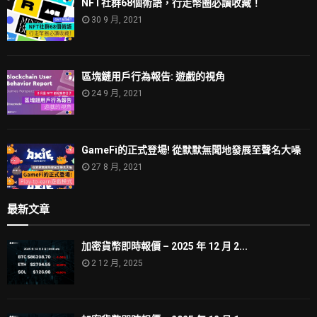
NFT社群68個術語，行走幣圈必讀收藏！
30 9 月, 2021
區塊鏈用戶行為報告: 遊戲的視角
24 9 月, 2021
GameFi的正式登場! 從默默無聞地發展至聲名大噪
27 8 月, 2021
最新文章
加密貨幣即時報價 – 2025 年 12 月 2...
2 12 月, 2025