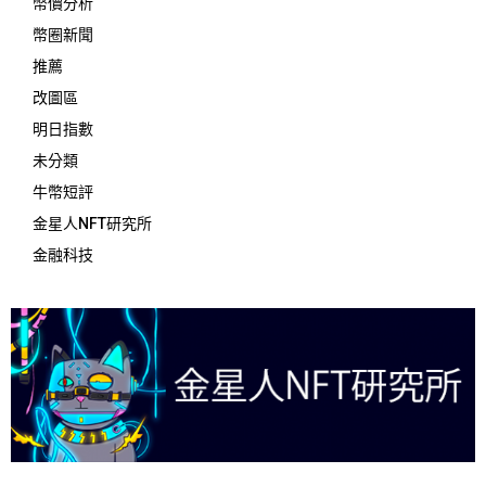
幣價分析
幣圈新聞
推薦
改圖區
明日指數
未分類
牛幣短評
金星人NFT研究所
金融科技