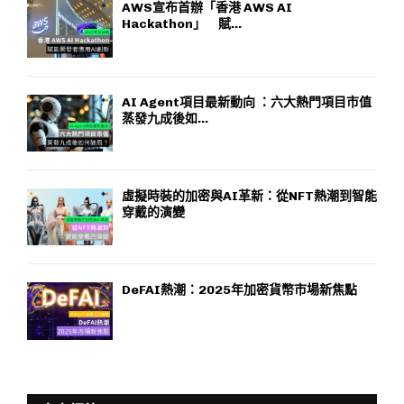
AWS宣布首辦「香港 AWS AI
Hackathon」 賦...
AI Agent項目最新動向 ：六大熱門項目市值
蒸發九成後如...
虛擬時裝的加密與AI革新：從NFT熱潮到智能
穿戴的演變
DeFAI熱潮：2025年加密貨幣市場新焦點