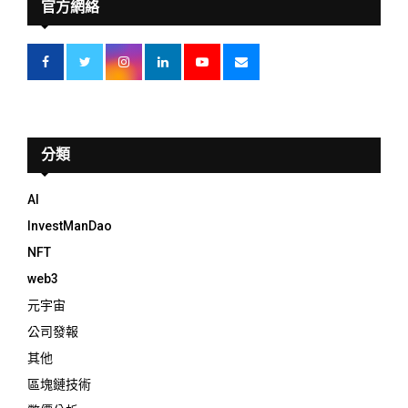
官方網絡
分類
AI
InvestManDao
NFT
web3
元宇宙
公司發報
其他
區塊鏈技術