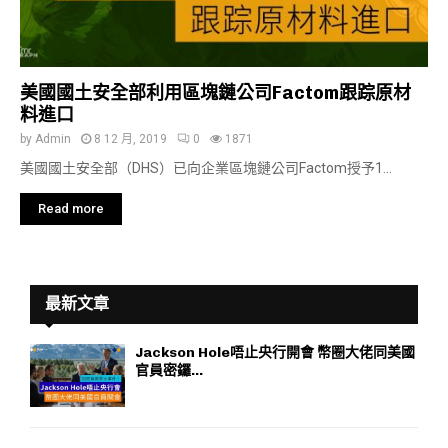
美國國土安全部利用區塊鏈公司Factom跟踪原材
料進口
by
Admin
8 12 月, 2019
0
1871
美國國土安全部（DHS）已向企業區塊鏈公司Factom授予1...
Read more
最新文章
Jackson Hole唔止央行開會 幣圈大佬同美國
官員密鑼...