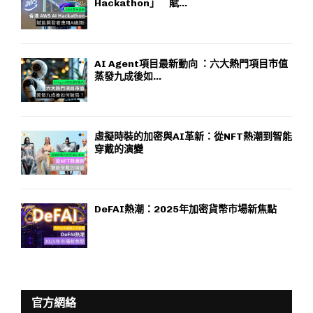
Hackathon」 賦...
AI Agent項目最新動向 ：六大熱門項目市值
蒸發九成後如...
虛擬時裝的加密與AI革新：從NFT熱潮到智能
穿戴的演變
DeFAI熱潮：2025年加密貨幣市場新焦點
官方網絡