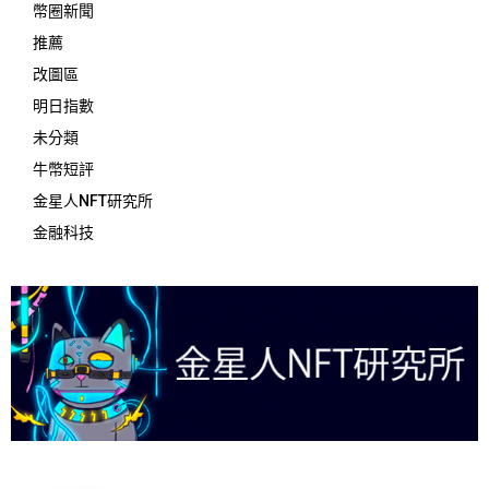
幣圈新聞
推薦
改圖區
明日指數
未分類
牛幣短評
金星人NFT研究所
金融科技