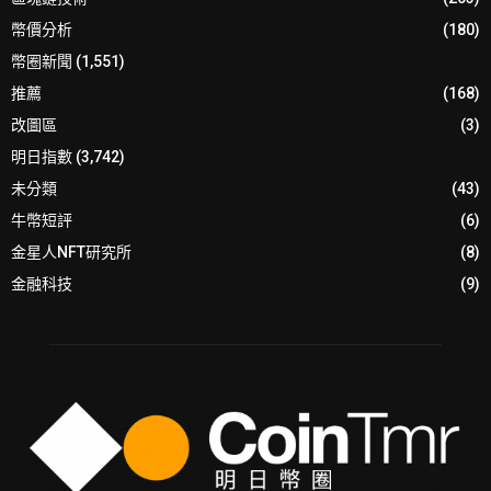
幣價分析
(180)
幣圈新聞
(1,551)
推薦
(168)
改圖區
(3)
明日指數
(3,742)
未分類
(43)
牛幣短評
(6)
金星人NFT研究所
(8)
金融科技
(9)