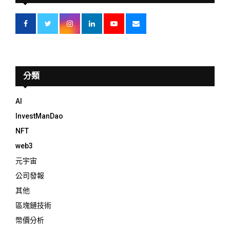
分類
AI
InvestManDao
NFT
web3
元宇宙
公司發報
其他
區塊鏈技術
幣價分析