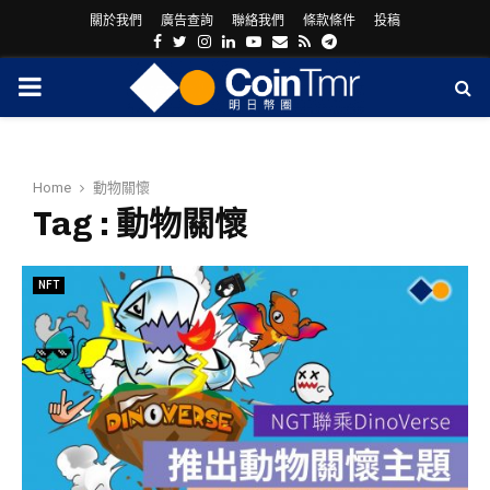
關於我們
廣告查詢
聯絡我們
條款條件
投稿
Facebook
Twitter
Instagram
Linkedin
Youtube
Email
Rss
Telegram
PRIMARY
MENU
Home
動物關懷
Tag : 動物關懷
NFT
ram