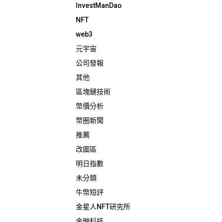
InvestManDao
NFT
web3
元宇宙
公司發報
其他
區塊鏈技術
幣價分析
幣圈新聞
推薦
改圖區
明日指數
未分類
牛幣短評
金星人NFT研究所
金融科技