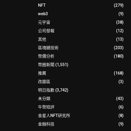
NFT
(279)
web3
(9)
元宇宙
(38)
公司發報
(12)
其他
(13)
區塊鏈技術
(203)
幣價分析
(180)
幣圈新聞
(1,551)
推薦
(168)
改圖區
(3)
明日指數
(3,742)
未分類
(43)
牛幣短評
(6)
金星人NFT研究所
(8)
金融科技
(9)