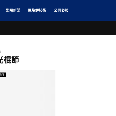
幣圈新聞
區塊鏈技術
公司發報
節
 光棍節
新聞