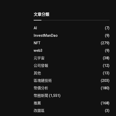
文章分類
AI
(7)
InvestManDao
(9)
NFT
(279)
web3
(9)
元宇宙
(38)
公司發報
(12)
其他
(13)
區塊鏈技術
(203)
幣價分析
(180)
幣圈新聞
(1,551)
推薦
(168)
改圖區
(3)