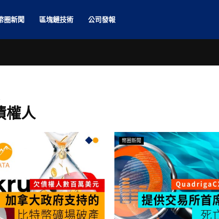
幣圈新聞
區塊鏈技術
公司發報
人
 債權人
幣圈新聞