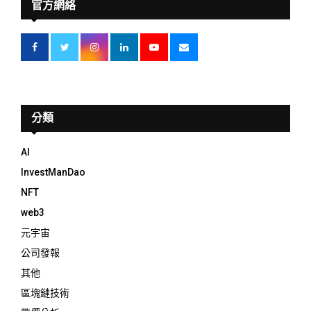
官方網絡
分類
AI
InvestManDao
NFT
web3
元宇宙
公司發報
其他
區塊鏈技術