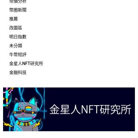
幣價分析
幣圈新聞
推薦
改圖區
明日指數
未分類
牛幣短評
金星人NFT研究所
金融科技