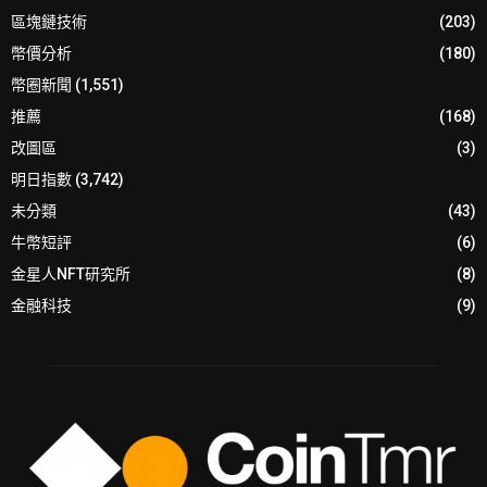
區塊鏈技術
(203)
幣價分析
(180)
幣圈新聞
(1,551)
推薦
(168)
改圖區
(3)
明日指數
(3,742)
未分類
(43)
牛幣短評
(6)
金星人NFT研究所
(8)
金融科技
(9)