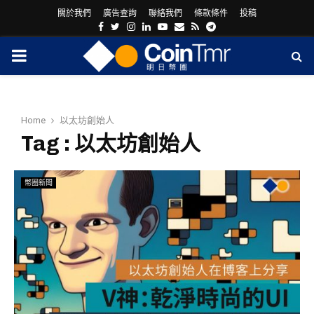
關於我們
廣告查詢
聯絡我們
條款條件
投稿
Facebook
Twitter
Instagram
Linkedin
Youtube
Email
Rss
Telegram
PRIMARY
MENU
Home
以太坊創始人
Tag : 以太坊創始人
幣圈新聞
ram