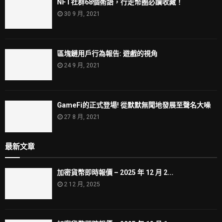
NFT社群68個術語，行走幣圈必讀收藏！
30 9 月, 2021
區塊鏈用戶行為報告: 遊戲的視角
24 9 月, 2021
GameFi的正式登場! 從默默無聞地發展至聲名大噪
27 8 月, 2021
最新文章
加密貨幣即時報價 – 2025 年 12 月 2...
2 12 月, 2025