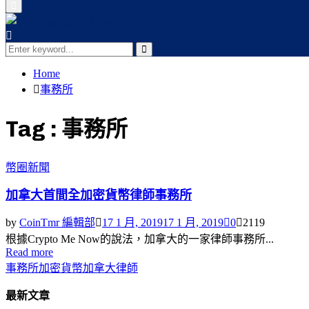
Primary
Menu
Search
for:
Search
Home
事務所
Tag : 事務所
幣圈新聞
加拿大首間全加密貨幣律師事務所
by
CoinTmr 編輯部
17 1 月, 2019
17 1 月, 2019
0
2119
根據Crypto Me Now的說法，加拿大的一家律師事務所...
Read more
事務所
加密貨幣
加拿大
律師
最新文章