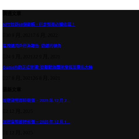
精選文章
NFT社群68個術語，行走幣圈必讀收藏！
30 9 月, 2021
7 6 月, 2022
區塊鏈用戶行為報告: 遊戲的視角
24 9 月, 2021
22 9 月, 2021
GameFi的正式登場! 從默默無聞地發展至聲名大噪
27 8 月, 2021
26 8 月, 2021
最新文章
加密貨幣即時報價 – 2025 年 12 月 2...
2 12 月, 2025
加密貨幣即時報價 – 2025 年 12 月 1...
1 12 月, 2025