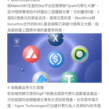
前MakerDAO生態的Sky平台近期舉辦”Spark代幣化大賽”，
從39個參賽項目中評選出三個優勝方案，分別獲得5億、3
億和2億美元的資金支持。值得注意的是，BlackRock與
Securitize合作的BUIDL基金規模已突破10億美元大關，成
為當前鏈上國債市場的重要參與者。
4. 金融產品多元化發展
新加坡持牌交易所DigiFT新推出兩款代幣化指數基金產品，
分別追蹤科技類龍頭企業和主流加密資產。在信貸市場方
面，Figure Technologies已佔據代幣化私人信貸80%的市場