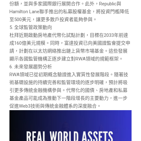
份額，並與多家國際銀行展開合作。此外，Republic與
Hamilton Lane聯手推出的私募股權基金，將投資門檻降低
至500美元，讓更多散戶投資者能夠參與。
5. 全球監管政策動向
杜拜近期啟動房地產代幣化試點計劃，目標在2033年前達
成160億美元規模。同時，富達投資已向美國證監會提交申
請，計劃在以太坊網絡推出鏈上貨幣市場基金。這些發展
顯示各國監管機構正逐步建立對RWA領域的規範框架。
6. 未來發展趨勢分析
RWA領域已從初期概念驗證進入實質性發展階段。隨著技
術基礎設施的持續完善和監管環境的逐步明確，預計將吸
引更多傳統金融機構參與。代幣化的國債、房地產和私募
基金產品可能成為推動下一階段增長的主要動力，進一步
促進Web3技術與傳統金融體系的深度融合。