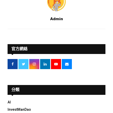
Admin
官方網絡
分類
AI
InvestManDao