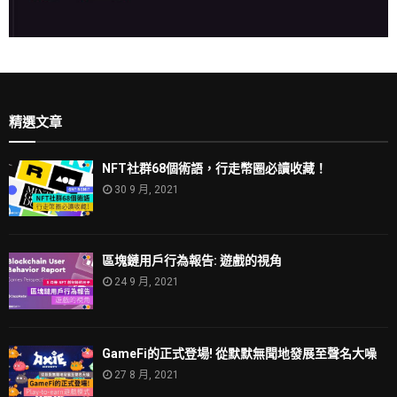
精選文章
NFT社群68個術語，行走幣圈必讀收藏！
30 9 月, 2021
區塊鏈用戶行為報告: 遊戲的視角
24 9 月, 2021
GameFi的正式登場! 從默默無聞地發展至聲名大噪
27 8 月, 2021