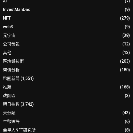
AI
(7)
InvestManDao
(9)
NFT
(279)
web3
(9)
元宇宙
(38)
公司發報
(12)
其他
(13)
區塊鏈技術
(203)
幣價分析
(180)
幣圈新聞
(1,551)
推薦
(168)
改圖區
(3)
明日指數
(3,742)
未分類
(43)
牛幣短評
(6)
金星人NFT研究所
(8)