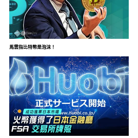
馬雲指比特幣是泡沫！