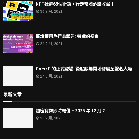
NFT社群68個術語，行走幣圈必讀收藏！
30 9 月, 2021
區塊鏈用戶行為報告: 遊戲的視角
24 9 月, 2021
GameFi的正式登場! 從默默無聞地發展至聲名大噪
27 8 月, 2021
最新文章
加密貨幣即時報價 – 2025 年 12 月 2...
2 12 月, 2025