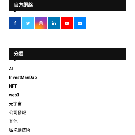
官方網絡
分類
AI
InvestManDao
NFT
web3
元宇宙
公司發報
其他
區塊鏈技術