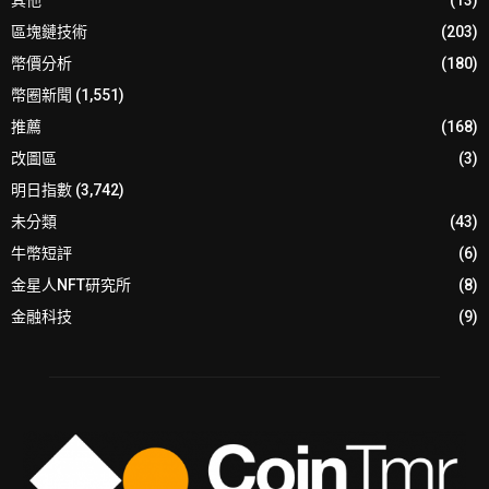
其他
(13)
區塊鏈技術
(203)
幣價分析
(180)
幣圈新聞
(1,551)
推薦
(168)
改圖區
(3)
明日指數
(3,742)
未分類
(43)
牛幣短評
(6)
金星人NFT研究所
(8)
金融科技
(9)