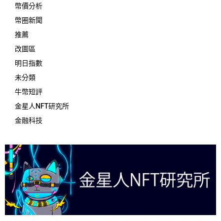
幣價分析
幣圈新聞
推薦
改圖區
明日指數
未分類
牛幣短評
金星人NFT研究所
金融科技