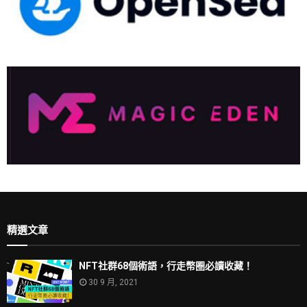
精選文章
NFT社群68個術語，行走幣圈必讀收藏！
30 9 月, 2021