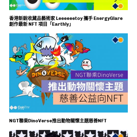
香港新銳收藏品藝術家 Leeeeeetoy 攜手 EnergyGlare
創作最新 NFT 項目「Earthly」
NGT聯乘DinoVerse推出動物關懷主題慈善NFT