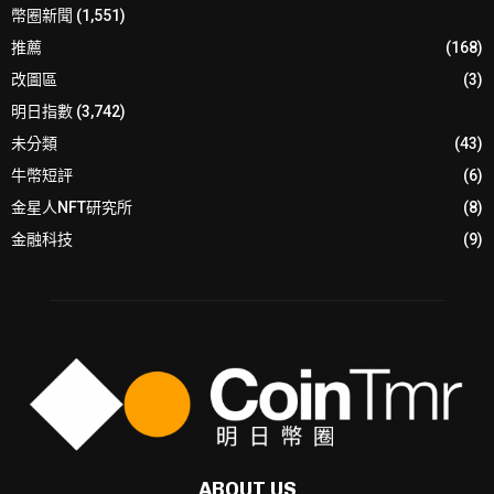
幣圈新聞
(1,551)
推薦
(168)
改圖區
(3)
明日指數
(3,742)
未分類
(43)
牛幣短評
(6)
金星人NFT研究所
(8)
金融科技
(9)
ABOUT US