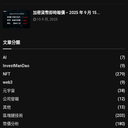
加密貨幣即時報價 – 2025 年 9 月 15...
15 9 月, 2025
文章分類
AI
(7)
InvestManDao
(9)
NFT
(279)
web3
(9)
元宇宙
(38)
公司發報
(12)
其他
(13)
區塊鏈技術
(203)
幣價分析
(180)