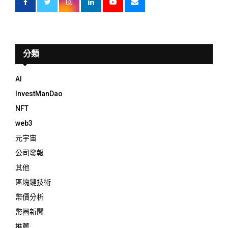
分類
AI
InvestManDao
NFT
web3
元宇宙
公司發報
其他
區塊鏈技術
幣價分析
幣圈新聞
推薦