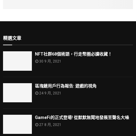
精選文章
NFT社群68個術語，行走幣圈必讀收藏！
30 9 月, 2021
區塊鏈用戶行為報告: 遊戲的視角
24 9 月, 2021
GameFi的正式登場! 從默默無聞地發展至聲名大噪
27 8 月, 2021