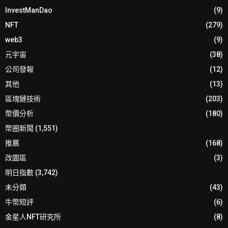
InvestManDao
(9)
NFT
(279)
web3
(9)
元宇宙
(38)
公司發報
(12)
其他
(13)
區塊鏈技術
(203)
幣價分析
(180)
幣圈新聞
(1,551)
推薦
(168)
改圖區
(3)
明日指數
(3,742)
未分類
(43)
牛幣短評
(6)
金星人NFT研究所
(8)