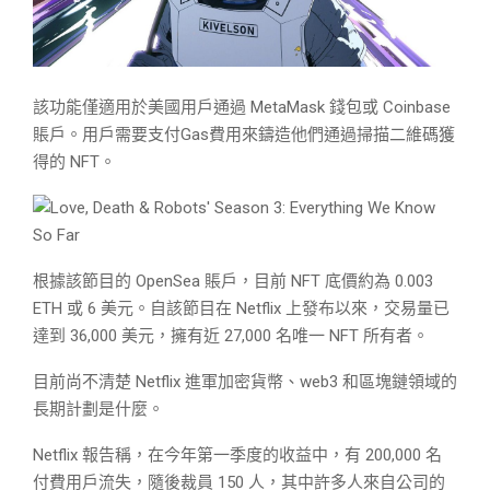
該功能僅適用於美國用戶通過 MetaMask 錢包或 Coinbase
賬戶。用戶需要支付Gas費用來鑄造他們通過掃描二維碼獲
得的 NFT。
根據該節目的 OpenSea 賬戶，目前 NFT 底價約為 0.003
ETH 或 6 美元。自該節目在 Netflix 上發布以來，交易量已
達到 36,000 美元，擁有近 27,000 名唯一 NFT 所有者。
目前尚不清楚 Netflix 進軍加密貨幣、web3 和區塊鏈領域的
長期計劃是什麼。
Netflix 報告稱，在今年第一季度的收益中，有 200,000 名
付費用戶流失，隨後裁員 150 人，其中許多人來自公司的