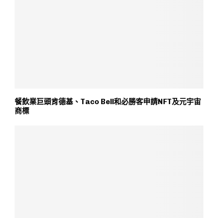
餐飲業巨頭肯德基、Taco Bell和必勝客申請NFT及元宇宙
商標