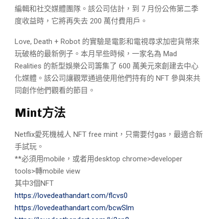
編輯和社交媒體團隊。該公司估計，到 7 月份公佈第二季
度收益時，它將再失去 200 萬付費用戶。
Love, Death + Robot 的實驗是電影和電視尋求加密貨幣來
玩破格的最新例子。本月早些時候，一家名為 Mad
Realities 的新型娛樂公司籌集了 600 萬美元來創建去中心
化媒體。該公司讓觀眾通過使用他們持有的 NFT 參與來共
同創作他們觀看的節目。
Mint方法
Netflix愛死機械人 NFT free mint，只需要付gas，最適合新
手試玩。
**必須用mobile，或者用desktop chrome>developer
tools>轉mobile view
其中3個NFT
https://lovedeathandart.com/flcvs0
https://lovedeathandart.com/bcwSlm