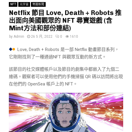
NFT
元宇宙
幣圈新聞
Netflix 節目 Love, Death + Robots 推
出面向美國觀眾的 NFT 尋寶遊戲 (含
Mint方法和部份連結)
by
Admin
26 5 月, 2022
0
1610
Love, Death + Robots 是一部 Netflix 動畫節目系列，
它剛剛找到了一種通過NFT 與觀眾互動的新方式。
該節目的社交媒體帳戶以及節目的劇集中都嵌入了九個二
維碼。觀察者可以使用他們的手機掃描 QR 碼以訪問將出現
在他們的 OpenSea 帳戶上的 NFT。