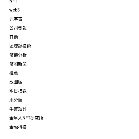
NFT
web3
元宇宙
公司發報
其他
區塊鏈技術
幣價分析
幣圈新聞
推薦
改圖區
明日指數
未分類
牛幣短評
金星人NFT研究所
金融科技