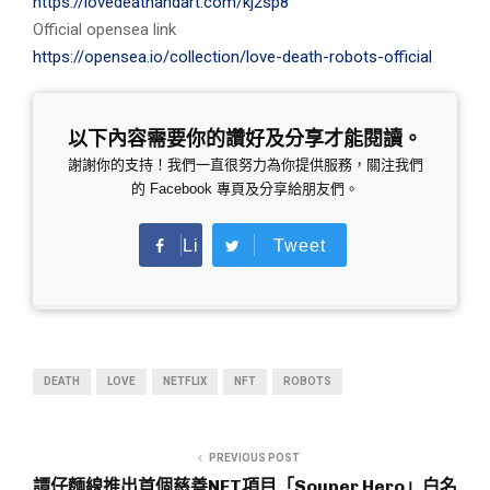
https://lovedeathandart.com/kj2sp8
Official opensea link
https://opensea.io/collection/love-death-robots-official
以下內容需要你的讚好及分享才能閱讀。
謝謝你的支持！我們一直很努力為你提供服務，關注我們
的 Facebook 專頁及分享給朋友們。
Li
Tweet
ke
DEATH
LOVE
NETFLIX
NFT
ROBOTS
PREVIOUS POST
譚仔麵線推出首個慈善NFT項目「Souper Hero」白名