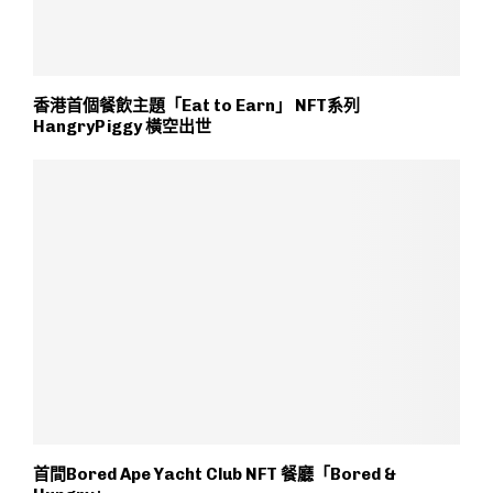
香港首個餐飲主題「Eat to Earn」 NFT系列
HangryPiggy 橫空出世
首間Bored Ape Yacht Club NFT 餐廳「Bored &