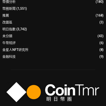
幣價分析
(180)
幣圈新聞
(1,551)
推薦
(168)
改圖區
(3)
明日指數
(3,742)
未分類
(43)
牛幣短評
(6)
金星人NFT研究所
(8)
金融科技
(9)