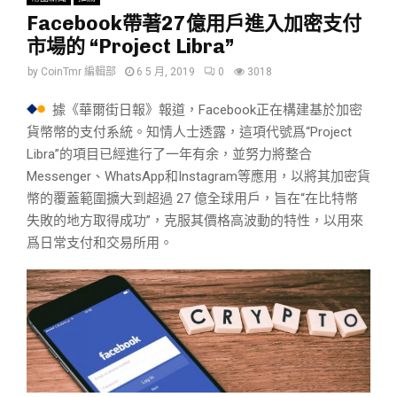
Facebook帶著27億用戶進入加密支付
市場的 “Project Libra”
by
CoinTmr 編輯部
6 5 月, 2019
0
3018
據《華爾街日報》報道，Facebook正在構建基於加密
貨幣幣的支付系統。知情人士透露，這項代號爲“Project
Libra”的項目已經進行了一年有余，並努力將整合
Messenger、WhatsApp和Instagram等應用，以將其加密貨
幣的覆蓋範圍擴大到超過 27 億全球用戶，旨在“在比特幣
失敗的地方取得成功”，克服其價格高波動的特性，以用來
爲日常支付和交易所用。