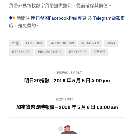
貨幣來爲每枚數字貨幣提供擔保，從而確保其價值。
請關注
明日幣圈Facebook粉絲專頁
及
Telegram電報群
哦，是免費的。
27億
FACEBOOK
FACEBOOK COIN
INSTAGRAM
LIBRA
MESSENGER
PROJECT LIBRA
WHATSAPP
加密支付
PREVIOUS POST
明日20指數 – 2019 年 5 月 5 日 4:00 pm
NEXT POST
加密貨幣即時報價 – 2019 年 5 月 6 日 10:00 am