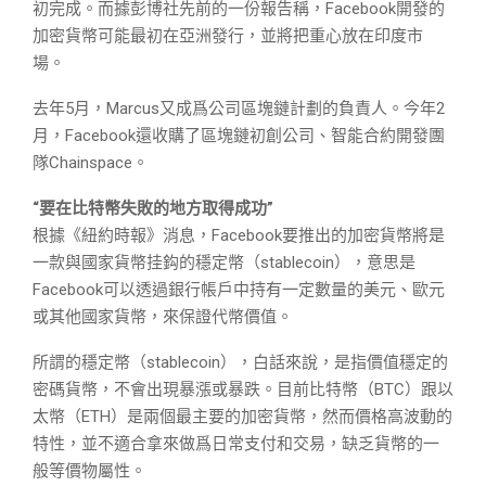
初完成。而據彭博社先前的一份報告稱，Facebook開發的
加密貨幣可能最初在亞洲發行，並將把重心放在印度市
場。
去年5月，Marcus又成爲公司區塊鏈計劃的負責人。今年2
月，Facebook還收購了區塊鏈初創公司、智能合約開發團
隊Chainspace。
“要在比特幣失敗的地方取得成功”
根據《紐約時報》消息，Facebook要推出的加密貨幣將是
一款與國家貨幣挂鈎的穩定幣（stablecoin），意思是
Facebook可以透過銀行帳戶中持有一定數量的美元、歐元
或其他國家貨幣，來保證代幣價值。
所謂的穩定幣（stablecoin），白話來說，是指價值穩定的
密碼貨幣，不會出現暴漲或暴跌。目前比特幣（BTC）跟以
太幣（ETH）是兩個最主要的加密貨幣，然而價格高波動的
特性，並不適合拿來做爲日常支付和交易，缺乏貨幣的一
般等價物屬性。