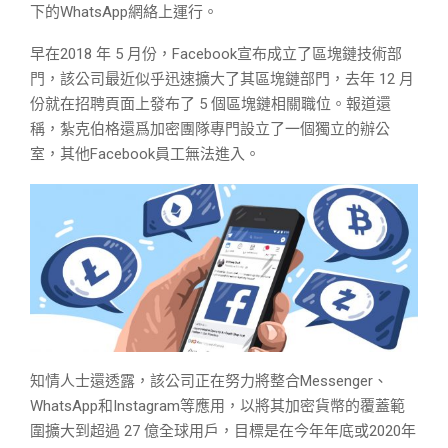
下的WhatsApp網絡上運行。
早在2018 年 5 月份，Facebook宣布成立了區塊鏈技術部
門，該公司最近似乎迅速擴大了其區塊鏈部門，去年 12 月
份就在招聘頁面上發布了 5 個區塊鏈相關職位。報道還
稱，紮克伯格還爲加密團隊專門設立了一個獨立的辦公
室，其他Facebook員工無法進入。
知情人士還透露，該公司正在努力將整合Messenger、
WhatsApp和Instagram等應用，以將其加密貨幣的覆蓋範
圍擴大到超過 27 億全球用戶，目標是在今年年底或2020年