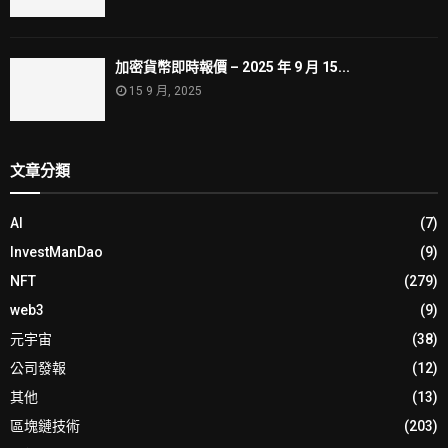
加密貨幣即時報價 – 2025 年 9 月 15...
15 9 月, 2025
文章分類
AI
(7)
InvestManDao
(9)
NFT
(279)
web3
(9)
元宇宙
(38)
公司發報
(12)
其他
(13)
區塊鏈技術
(203)