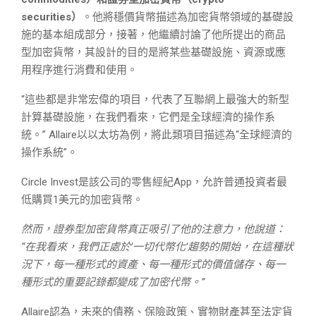
securities）
。他將穩價貨幣描述為加密貨幣領域的基礎設
施的基本組成部分，接著，他繼續討論了他所提出的商品
型加密貨幣，其設計的目的是將某些基礎設施、資源或應
用程序進行消費和使用。
“這些都是非常宏偉的項目，代表了互聯網上最強大的新型
計算基礎設施，在我們看來，它們是全球經濟的操作系
統。” Allaire以以太坊為例，將此類項目描述為“全球經濟的
操作系統”。
Circle Invest是該公司的零售經紀App，允許普通投資者最
低購買1美元的加密貨幣。
然而，證券型加密貨幣真正吸引了他的注意力，他說道：
“在我看來，我們正處於’一切代幣化’趨勢的開始，在這種狀
況下，每一種形式的資產、每一種形式的價值儲存、每一
種形式的重要記錄都變成了加密代幣。”
Allaire認為，未來的債務、保險政策、實物財產甚至法定貨