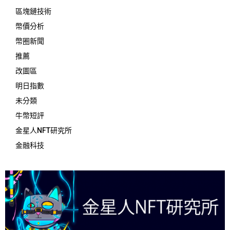
區塊鏈技術
幣價分析
幣圈新聞
推薦
改圖區
明日指數
未分類
牛幣短評
金星人NFT研究所
金融科技