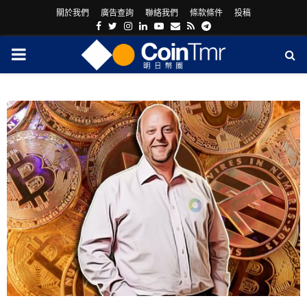
關於我們
廣告查詢
聯絡我們
條款條件
投稿
Facebook
Twitter
Instagram
Linkedin
Youtube
Email
Rss
Telegram
PRIMARY
MENU
ram