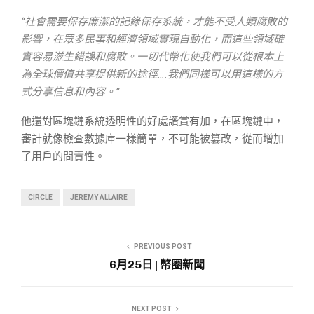
“社會需要保存廉潔的記錄保存系統，才能不受人類腐敗的
影響，在眾多民事和經濟領域實現自動化，而這些領域確
實容易滋生錯誤和腐敗。一切代幣化使我們可以從根本上
為全球價值共享提供新的途徑….我們同樣可以用這樣的方
式分享信息和內容。”
他還對區塊鏈系統透明性的好處讚賞有加，在區塊鏈中，
審計就像檢查數據庫一樣簡單，不可能被篡改，從而增加
了用戶的問責性。
CIRCLE
JEREMY ALLAIRE
PREVIOUS POST
6月25日 | 幣圈新聞
NEXT POST