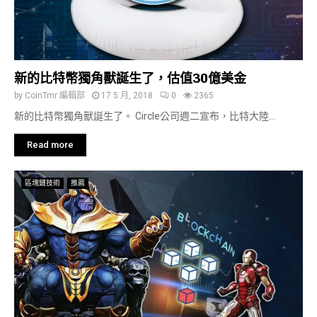
新的比特幣獨角獸誕生了，估值30億美金
by
CoinTmr 編輯部
17 5 月, 2018
0
2365
新的比特幣獨角獸誕生了。 Circle公司週二宣布，比特大陸...
Read more
區塊鏈技術
推薦