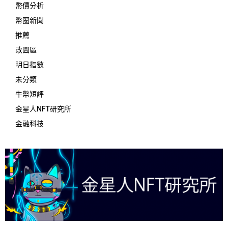
幣價分析
幣圈新聞
推薦
改圖區
明日指數
未分類
牛幣短評
金星人NFT研究所
金融科技