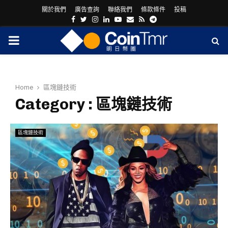
關於我們
廣告查詢
聯絡我們
條款條件
投稿
Facebook
Twitter
Instagram
Linkedin
Youtube
Email
Rss
Telegram
PRIMARY
MENU
Home
區塊鏈技術
Category : 區塊鏈技術
區塊鏈技術
ram