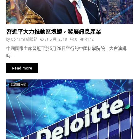
習近平大力推動區塊鏈，發展訊息產業
by
CoinTmr 編輯部
31 5 月, 2018
0
4142
中國國家主席習近平於5月28日舉行的中國科學院院士大會演講
時...
Read more
區塊鏈技術