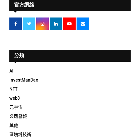
官方網絡
分類
AI
InvestManDao
NFT
web3
元宇宙
公司發報
其他
區塊鏈技術