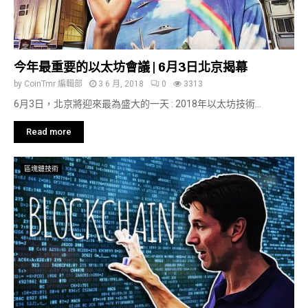
今年最重要的以太坊會議 | 6月3日北京揭幕
by
CoinTmr 編輯部
3 6 月, 2018
0
3313
6月3日，北京將迎來最為盛大的一天 : 2018年以太坊技術...
Read more
區塊鏈技術