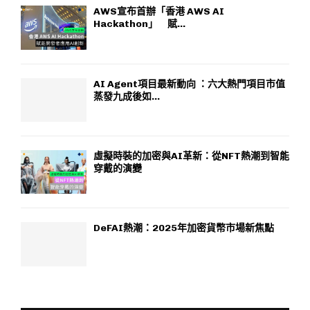
AWS宣布首辦「香港 AWS AI
Hackathon」 賦...
AI Agent項目最新動向 ：六大熱門項目市值
蒸發九成後如...
虛擬時裝的加密與AI革新：從NFT熱潮到智能
穿戴的演變
DeFAI熱潮：2025年加密貨幣市場新焦點