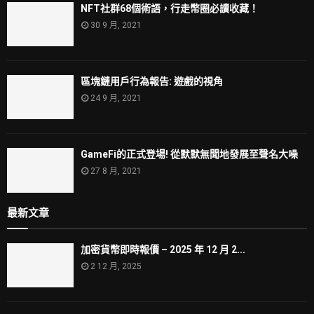
NFT社群68個術語，行走幣圈必讀收藏！
30 9 月, 2021
區塊鏈用戶行為報告: 遊戲的視角
24 9 月, 2021
GameFi的正式登場! 從默默無聞地發展至聲名大噪
27 8 月, 2021
最新文章
加密貨幣即時報價 – 2025 年 12 月 2...
2 12 月, 2025