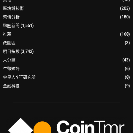
區塊鏈技術
(203)
幣價分析
(180)
幣圈新聞
(1,551)
推薦
(168)
改圖區
(3)
明日指數
(3,742)
未分類
(43)
牛幣短評
(6)
金星人NFT研究所
(8)
金融科技
(9)