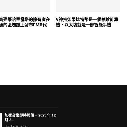
高建築哈里發塔的擁有者在
V神指如果比特幣是一個袖珍計算
通的區塊鏈上發布EMR代
機，以太坊就是一部智能手機
加密貨幣即時報價 – 2025 年 12
月 2...
2 12 月, 2025