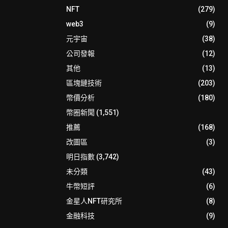
NFT
(279)
web3
(9)
元宇宙
(38)
公司發報
(12)
其他
(13)
區塊鏈技術
(203)
幣價分析
(180)
幣圈新聞
(1,551)
推薦
(168)
改圖區
(3)
明日指數
(3,742)
未分類
(43)
牛幣短評
(6)
金星人NFT研究所
(8)
金融科技
(9)