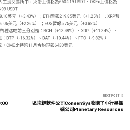
三大主流交易所中，火幣上價格為6504.19 USDT、OKEx上價格為
99 USDT
0美元（+3.43%）；ETH暫報219.85美元（+1.25%）；XRP暫
6.06美元（+2.26%） ；EOS暫報5.75美元（+0.88%）
漲幅前三分別是：BCH（+13.48%）、XRP（+11.34%）、
TP（-16.32%）、BAT（-10.44%）、FTO（-9.82% ）
美元，CME比特幣11月合約現報6430美元
NEXT POST
:00
區塊鏈軟件公司ConsenSys收購了小行星採
礦公司Planetary Resources