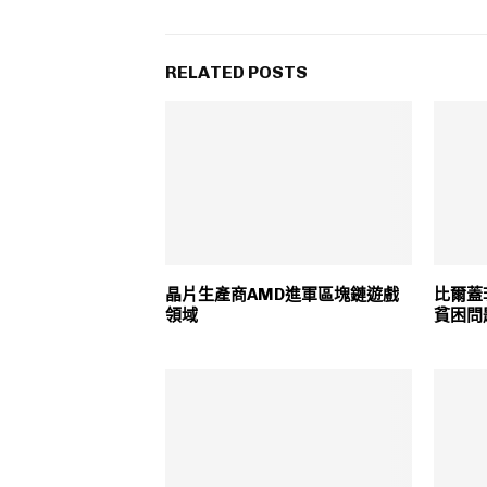
RELATED POSTS
晶片生產商AMD進軍區塊鏈遊戲
比爾蓋
領域
貧困問