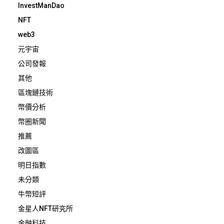
InvestManDao
NFT
web3
元宇宙
公司發報
其他
區塊鏈技術
幣價分析
幣圈新聞
推薦
改圖區
明日指數
未分類
牛幣短評
金星人NFT研究所
金融科技