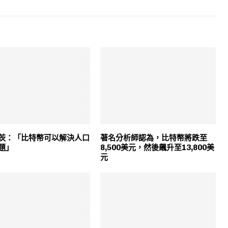
茨：「比特幣可以解決人口
著名分析師認為，比特幣將跌至
題」
8,500美元，然後飆升至13,800美
元