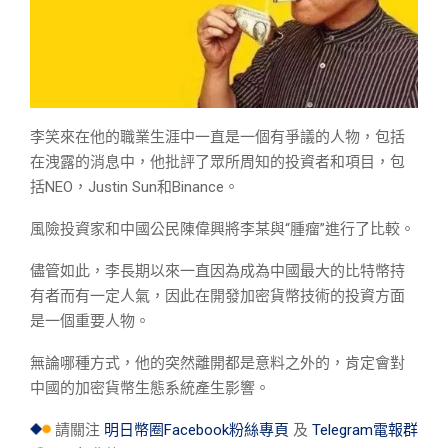
李笑來在他的職業生涯中一直是一個有爭議的人物，包括
在洩露的消息中，他批評了眾所周知的投資者和項目，包
括NEO，Justin Sun和Binance。
風險投資家和中國公民陳偉興將李某與“腫瘤”進行了比較。
儘管如此，李長期以來一直因為成為中國最大的比特幣持
有者而有一定人氣，因此在開發加密貨幣技術的投資方面
是一個重要人物。
無論哪種方式，他的突然離開都是意料之外的，肯定會對
中國的加密貨幣生態系統產生影響。
請關注
明日幣圈Facebook粉絲專頁
及
Telegram電報群