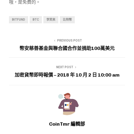
哦，是免費的。
BITFUND
BTC
李笑來
比特幣
PREVIOUS POST
幣安慈善基金與聯合國合作並捐助100萬美元
NEXT POST
加密貨幣即時報價 – 2018 年 10 月 2 日 10:00 am
CoinTmr 編輯部