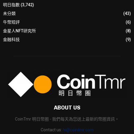
明日指數
(3,742)
未分類
(43)
牛幣短評
(6)
金星人NFT研究所
(8)
金融科技
(9)
ABOUT US
CoinTmr 明日幣圈 - 我們每天為您送上最新的幣圈資訊。
Contact us:
hi@cointmr.com