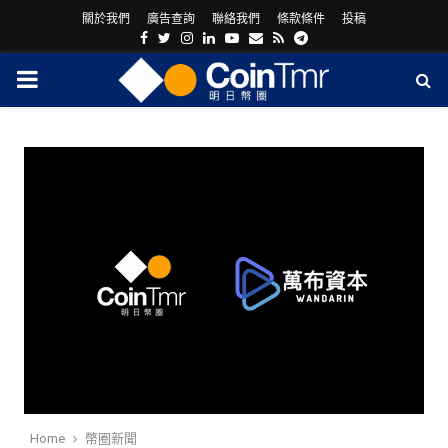
關於我們
廣告查詢
聯絡我們
條款條件
投稿
Facebook
Twitter
Instagram
Linkedin
Youtube
Email
Rss
Telegram
PRIMARY
MENU
ram
Home
幣圈新聞