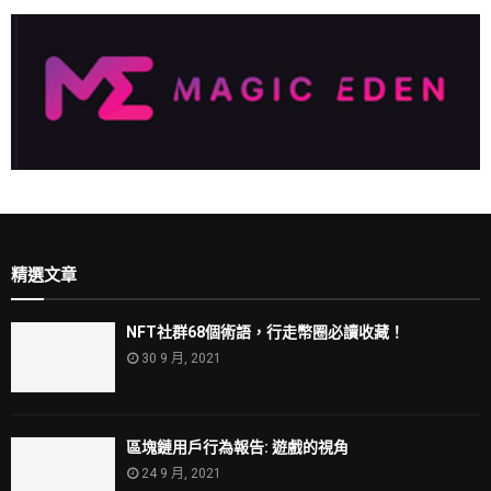
精選文章
NFT社群68個術語，行走幣圈必讀收藏！
30 9 月, 2021
區塊鏈用戶行為報告: 遊戲的視角
24 9 月, 2021