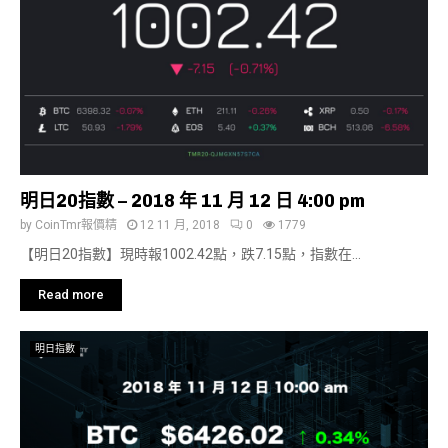
明日20指數 – 2018 年 11 月 12 日 4:00 pm
by
CoinTmr報價精
12 11 月, 2018
0
1779
【明日20指數】現時報1002.42點，跌7.15點，指數在...
Read more
明日指數