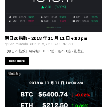
明日20指數 – 2018 年 11 月 11 日 4:00 pm
by
CoinTmr報價精
11 11 月, 2018
0
1799
【明日20指數】現時報1010.17點，漲2.91點，指數在...
Read more
明日指數