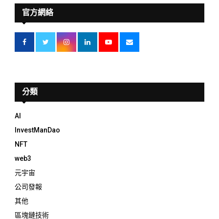
官方網絡
分類
AI
InvestManDao
NFT
web3
元宇宙
公司發報
其他
區塊鏈技術