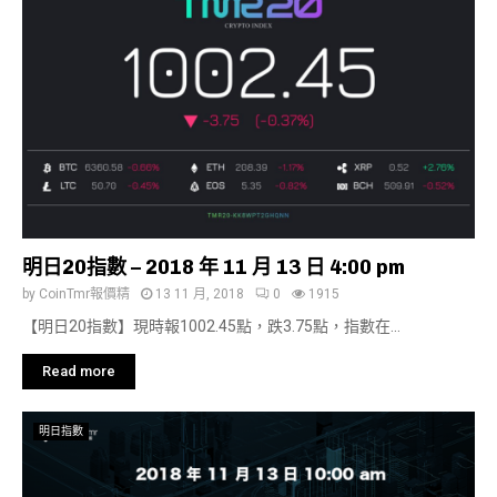
明日20指數 – 2018 年 11 月 13 日 4:00 pm
by
CoinTmr報價精
13 11 月, 2018
0
1915
【明日20指數】現時報1002.45點，跌3.75點，指數在...
Read more
明日指數