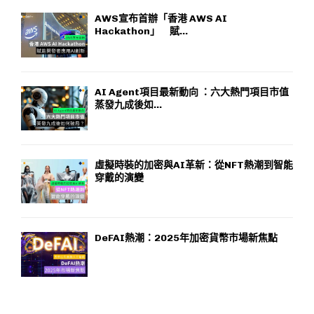
AWS宣布首辦「香港 AWS AI
Hackathon」 賦...
AI Agent項目最新動向 ：六大熱門項目市值
蒸發九成後如...
虛擬時裝的加密與AI革新：從NFT熱潮到智能
穿戴的演變
DeFAI熱潮：2025年加密貨幣市場新焦點