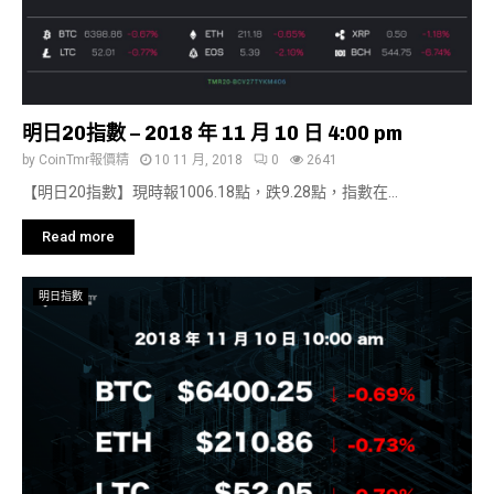
明日20指數 – 2018 年 11 月 10 日 4:00 pm
by
CoinTmr報價精
10 11 月, 2018
0
2641
【明日20指數】現時報1006.18點，跌9.28點，指數在...
Read more
明日指數