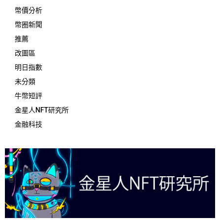
幣價分析
幣圈新聞
推薦
改圖區
明日指數
未分類
牛幣短評
金星人NFT研究所
金融科技