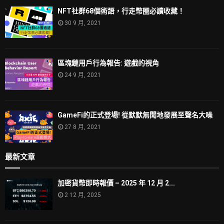
NFT社群68個術語，行走幣圈必讀收藏！
30 9 月, 2021
區塊鏈用戶行為報告: 遊戲的視角
24 9 月, 2021
GameFi的正式登場! 從默默無聞地發展至聲名大噪
27 8 月, 2021
最新文章
加密貨幣即時報價 – 2025 年 12 月 2...
2 12 月, 2025