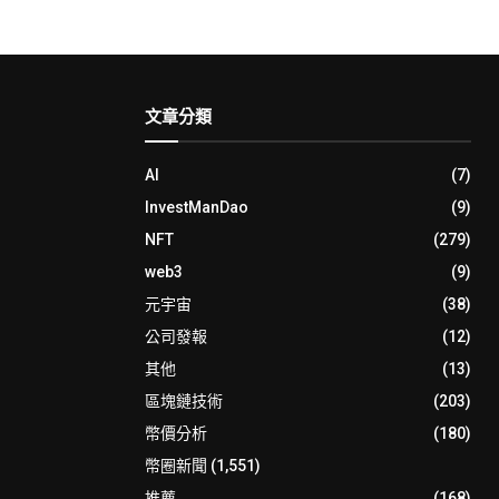
文章分類
AI
(7)
InvestManDao
(9)
NFT
(279)
web3
(9)
元宇宙
(38)
公司發報
(12)
其他
(13)
區塊鏈技術
(203)
幣價分析
(180)
幣圈新聞
(1,551)
推薦
(168)