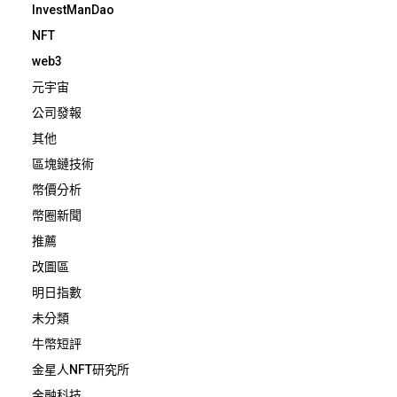
InvestManDao
NFT
web3
元宇宙
公司發報
其他
區塊鏈技術
幣價分析
幣圈新聞
推薦
改圖區
明日指數
未分類
牛幣短評
金星人NFT研究所
金融科技