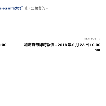
Telegram電報群
哦，是免費的。
NEXT POST
:00
加密貨幣即時報價 – 2018 年 9 月 23 日 10:00
am