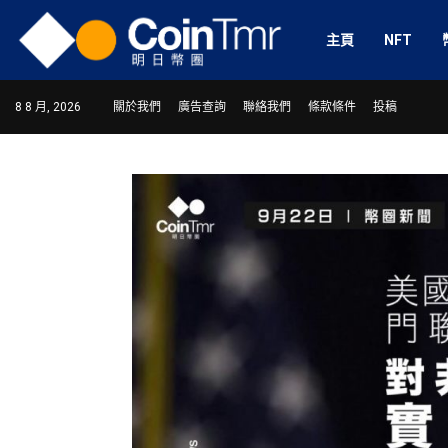
主頁
NFT
8 8 月, 2026
關於我們
廣告查詢
聯絡我們
條款條件
投稿
ram