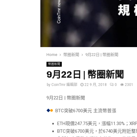
Home
幣圈新聞
9月22日 | 幣圈新聞
幣圈新聞
9月22日 | 幣圈新聞
by
CoinTmr 編輯部
22 9 月, 2018
0
2301
9月22日 | 幣圈新聞
BTC突破6700美元 主流幣普漲
ETH現價247.75美元，漲幅11.30%；XR
BTC突破6700美元，於6740美元附近整