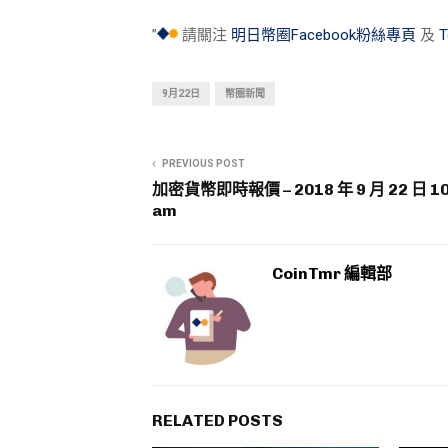
”
請關注
明日幣圈Facebook粉絲專頁
及
9月22日
幣圈新聞
PREVIOUS POST
加密貨幣即時報價 – 2018 年 9 月 22 日 10
am
CoinTmr 編輯部
RELATED POSTS