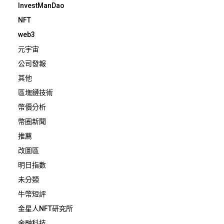
InvestManDao
NFT
web3
元宇宙
公司發報
其他
區塊鏈技術
幣價分析
幣圈新聞
推薦
改圖區
明日指數
未分類
牛幣短評
金星人NFT研究所
金融科技