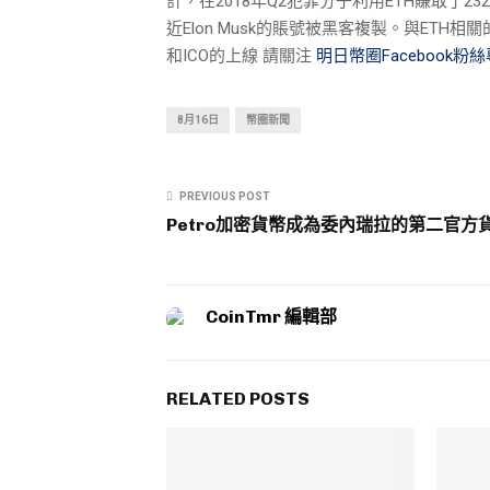
計，在2018年Q2犯罪分子利用ETH賺取了23
近Elon Musk的賬號被黑客複製。與ET
和ICO的上線
請關注
明日幣圈Facebook粉
8月16日
幣圈新聞
PREVIOUS POST
Petro加密貨幣成為委內瑞拉的第二官方
CoinTmr 編輯部
RELATED POSTS