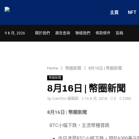
主頁
NFT
9 8 月, 2026
關於我們
廣告查詢
聯絡我們
條款條件
投稿
Home
幣圈新聞
8月16日 | 幣圈新聞
幣圈新聞
8月16日 | 幣圈新聞
by
CoinTmr 編輯部
16 8 月, 2018
0
2386
8月16日 | 幣圈新聞
BTC小幅下跌，主流幣種普跌
今日凌晨BTC小幅下跌，現於6300美元附