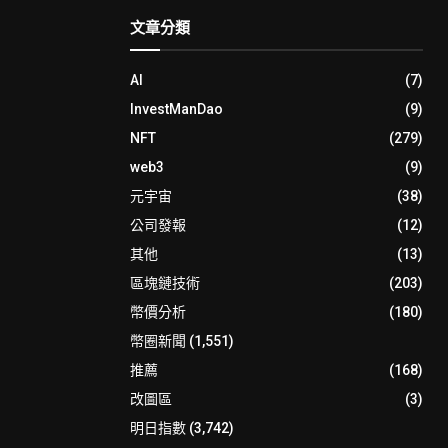
文章分類
AI
(7)
InvestManDao
(9)
NFT
(279)
web3
(9)
元宇宙
(38)
公司發報
(12)
其他
(13)
區塊鏈技術
(203)
幣價分析
(180)
幣圈新聞
(1,551)
推薦
(168)
改圖區
(3)
明日指數
(3,742)