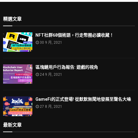
精選文章
NFT社群68個術語，行走幣圈必讀收藏！
30 9 月, 2021
區塊鏈用戶行為報告: 遊戲的視角
24 9 月, 2021
GameFi的正式登場! 從默默無聞地發展至聲名大噪
27 8 月, 2021
最新文章