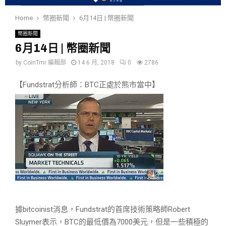
Home
幣圈新聞
6月14日 | 幣圈新聞
幣圈新聞
6月14日 | 幣圈新聞
by
CoinTmr 編輯部
14 6 月, 2018
0
2786
【Fundstrat分析師：BTC正處於熊市當中】
據bitcoinist消息，Fundstrat的首席技術策略師Robert
Sluymer表示，BTC的最低價為7000美元，但是一些積極的