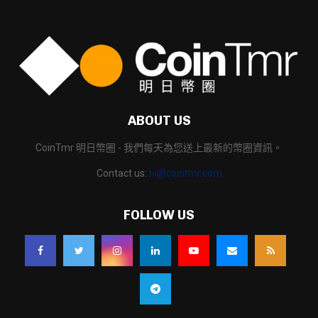
ABOUT US
CoinTmr 明日幣圈 - 我們每天為您送上最新的幣圈資訊。
Contact us:
hi@cointmr.com
FOLLOW US