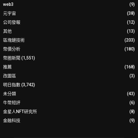
web3
(9)
元宇宙
(38)
公司發報
(12)
其他
(13)
區塊鏈技術
(203)
幣價分析
(180)
幣圈新聞
(1,551)
推薦
(168)
改圖區
(3)
明日指數
(3,742)
未分類
(43)
牛幣短評
(6)
金星人NFT研究所
(8)
金融科技
(9)