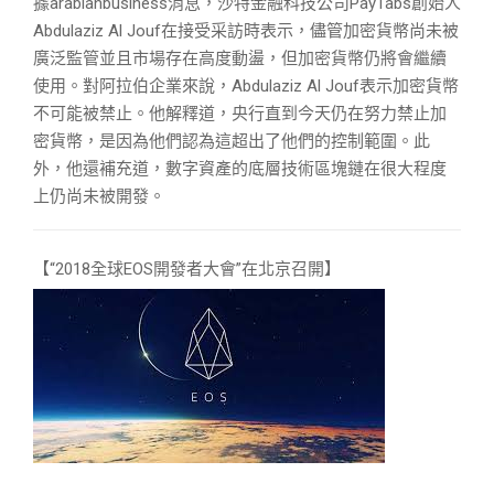
據arabianbusiness消息，沙特金融科技公司PayTabs創始人
Abdulaziz Al Jouf在接受采訪時表示，儘管加密貨幣尚未被
廣泛監管並且市場存在高度動盪，但加密貨幣仍將會繼續
使用。對阿拉伯企業來說，Abdulaziz Al Jouf表示加密貨幣
不可能被禁止。他解釋道，央行直到今天仍在努力禁止加
密貨幣，是因為他們認為這超出了他們的控制範圍。此
外，他還補充道，數字資產的底層技術區塊鏈在很大程度
上仍尚未被開發。
【“2018全球EOS開發者大會”在北京召開】