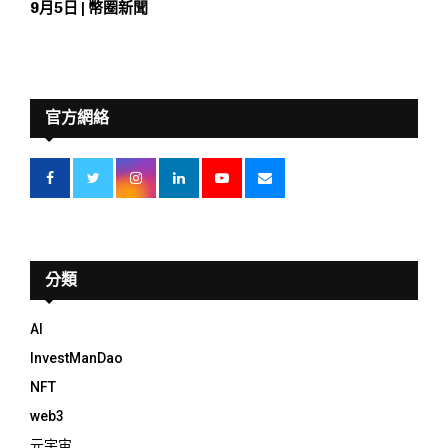
9月5日 | 幣圈新聞
官方網絡
分類
AI
InvestManDao
NFT
web3
元宇宙