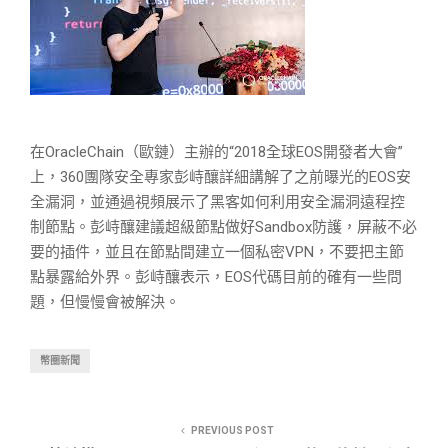
在OracleChain（歐鏈）主辦的“2018全球EOS開發者大會”
上，360團隊安全專家彭峙釀詳細講解了之前曝光的EOS安
全漏洞，並通過視頻展示了黑客如何利用安全漏洞遠程控
制節點。彭峙釀建議超級節點做好Sandbox防護，屏蔽不必
要的插件，並且在節點間建立一個私密VPN，不要把主節
點暴露給外界。彭峙釀表示，EOS代碼目前的確有一些問
題，但慢慢會被解決。
幣圈新聞
PREVIOUS POST