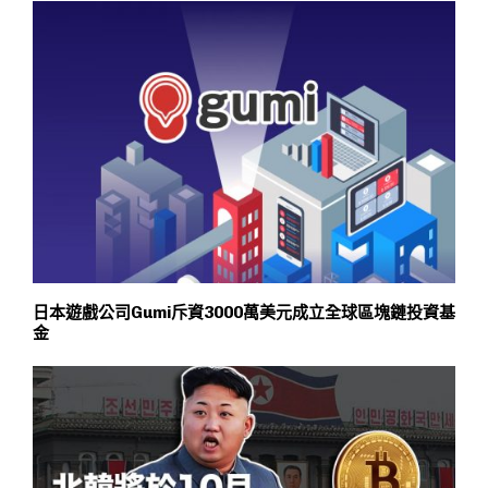
日本遊戲公司Gumi斥資3000萬美元成立全球區塊鏈投資基
金