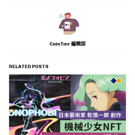
CoinTmr 編輯部
RELATED POSTS