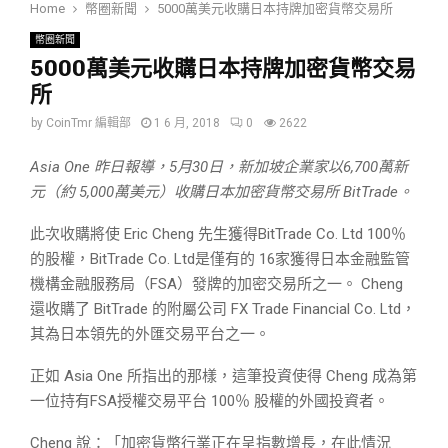
Home
幣圈新聞
5000萬美元收購日本持牌加密貨幣交易所
幣圈新聞
5000萬美元收購日本持牌加密貨幣交易
所
by
CoinTmr 編輯部
1 6 月, 2018
0
2622
Asia One 昨日報導，5月30日，新加坡企業家以6,700萬新
元（約 5,000萬美元）收購日本加密貨幣交易所 BitTrade。
此次收購將使 Eric Cheng 先生獲得BitTrade Co. Ltd 100％
的股權，BitTrade Co. Ltd是僅有的 16家獲得日本金融監管
機構金融服務局（FSA）發牌的加密交易所之一。 Cheng
還收購了 BitTrade 的附屬公司 FX Trade Financial Co. Ltd，
其為日本領先的外匯交易平台之一。
正如 Asia One 所指出的那樣，這筆投資使得 Cheng 成為第
一位持有FSA授權交易平台 100％ 股權的外國投資者。
Cheng 說：「加密貨幣行業正在呈指數增長，在此情況