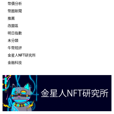
幣價分析
幣圈新聞
推薦
改圖區
明日指數
未分類
牛幣短評
金星人NFT研究所
金融科技