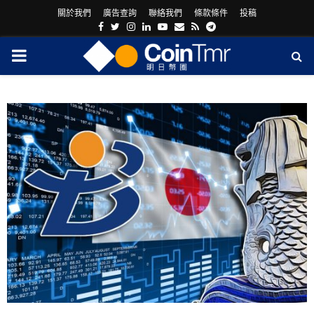
關於我們
廣告查詢
聯絡我們
條款條件
投稿
Facebook
Twitter
Instagram
Linkedin
Youtube
Email
Rss
Telegram
PRIMARY
MENU
ram