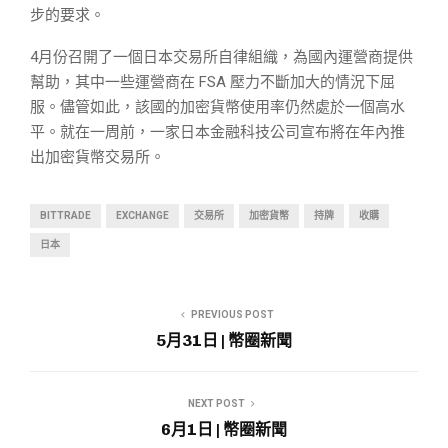
步的要求。
4月份召開了一個日本交易所自律組織，為國內運營商提供
幫助，其中一些運營商在 FSA 壓力不斷加大的情況下屈
服。儘管如此，該國的加密貨幣使用率仍然處於一個高水
平。就在一周前，一家日本金融科技公司宣布將在年內推
出加密貨幣交易所。
BITTRADE
EXCHANGE
交易所
加密貨幣
持牌
收購
日本
PREVIOUS POST
5月31日 | 幣圈新聞
NEXT POST
6月1日 | 幣圈新聞