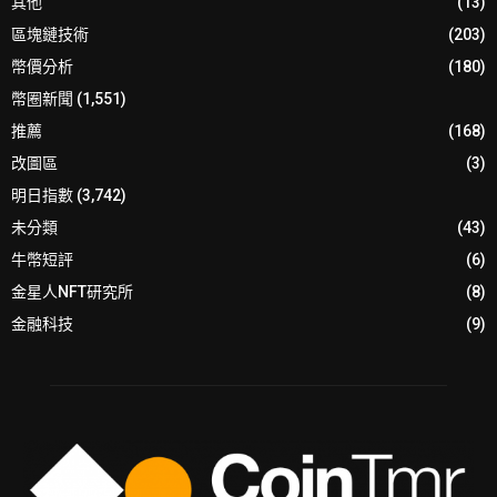
其他
(13)
區塊鏈技術
(203)
幣價分析
(180)
幣圈新聞
(1,551)
推薦
(168)
改圖區
(3)
明日指數
(3,742)
未分類
(43)
牛幣短評
(6)
金星人NFT研究所
(8)
金融科技
(9)