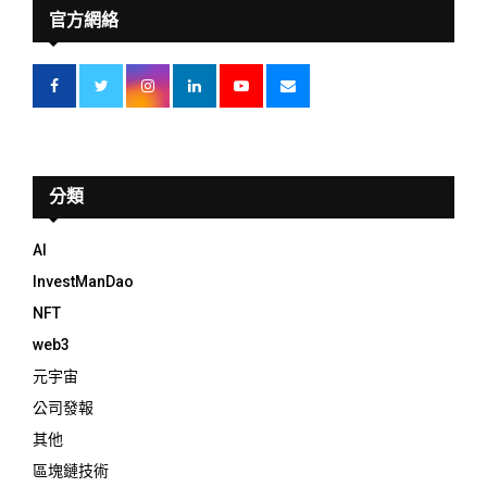
官方網絡
分類
AI
InvestManDao
NFT
web3
元宇宙
公司發報
其他
區塊鏈技術