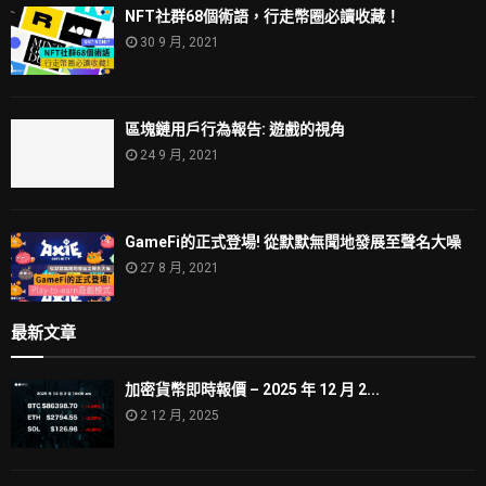
NFT社群68個術語，行走幣圈必讀收藏！
30 9 月, 2021
區塊鏈用戶行為報告: 遊戲的視角
24 9 月, 2021
GameFi的正式登場! 從默默無聞地發展至聲名大噪
27 8 月, 2021
最新文章
加密貨幣即時報價 – 2025 年 12 月 2...
2 12 月, 2025