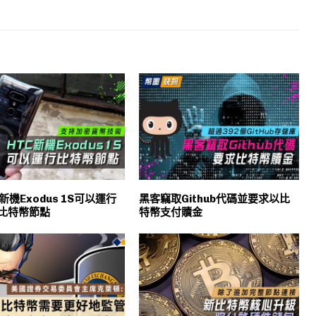
新機Exodus 1S可以運行
黑客竊取Github代碼並要求以比
比特幣節點
特幣支付贖金