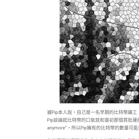
據Pip本人說，自己是一名早期的比特幣礦
Pip談論起比特幣的口氣就和當初那個買批薩的人差不多，
anymore”，所以Pip擁有的比特幣的數量可