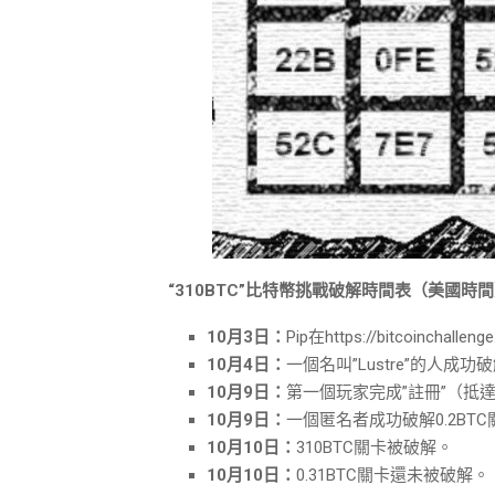
“310BTC”比特幣挑戰破解時間表（美國時
10月3日：
Pip在https://bitcoincha
10月4日：
一個名叫”Lustre”的人成功破
10月9日：
第一個玩家完成”註冊”（抵
10月9日：
一個匿名者成功破解0.2BT
10月10日：
310BTC關卡被破解。
10月10日：
0.31BTC關卡還未被破解。