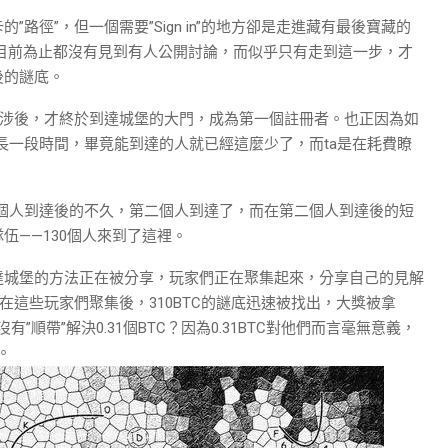
路徑”，但一個需要”Sign in”的地方卻是走進藏有最後寶藏的
”到目前為止都沒有見到有人公開討論，而似乎只有走到這一步，才
後的謎底。
難跋涉後，才終於到達城堡的大門，成為第一個註冊者。也正因為如
很長一段時間，畢竟能到達的人就已經這麼少了，而ta是在耗費瞭
一個人到達後的不久，第二個人到達了，而在第二個人到達後的短
伍——130個人來到了這裡。
達城堡的方法正在被分享，玩家們正在聚集起來，分享自己的見解
在這些玩家們聚集後，310BTC的謎底迅速被找出，大獎被拿
”順帶”解決0.31個BTC？因為0.31BTC對他們而言毫無意義，
。