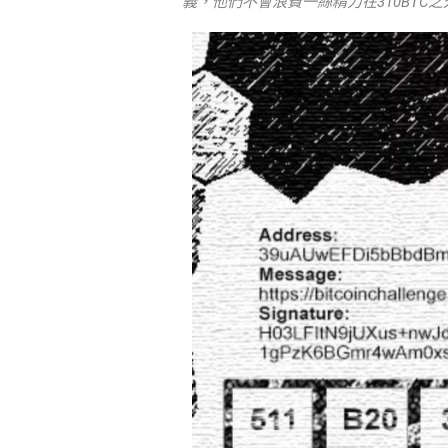
義，他們不會浪費一絲精力在310BTC