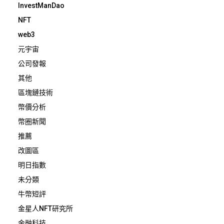
InvestManDao
NFT
web3
元宇宙
公司發報
其他
區塊鏈技術
幣價分析
幣圈新聞
推薦
改圖區
明日指數
未分類
牛幣短評
金星人NFT研究所
金融科技