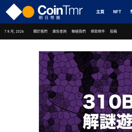
主頁
NFT
7 8 月, 2026
關於我們
廣告查詢
聯絡我們
條款條件
投稿
ram