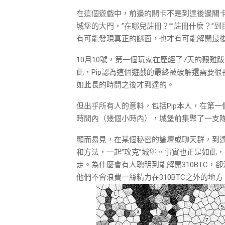
在這個遊戲中，前邊的關卡不是到達後邊關卡的”
城堡的大門，”在哪兒註冊？””註冊什麼？
有可能發現真正的謎面，也才有可能解開最
10月10號，第一個玩家在歷經了7天的艱
此，Pip認為這個遊戲的最終被破解還需要
如此長的時間之後才到達的。
但出乎所有人的意料，包括Pip本人，在第
時間內（幾個小時內），城堡前集聚了一支隊
顯而易見，在某個秘密的論壇或聊天群，到
和方法，一起”攻克”城堡。事實也正是如此，
走。為什麼會有人聰明到能解開310BTC，卻沒有
他們不會浪費一絲精力在310BTC之外的地方