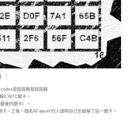
間）：
llenge.codes發起挑戰發起挑戰
解0.1BTC關卡。
達最後的關卡）。
C關卡，之後一個名叫”aaron”的人證明自己也破解了這一關卡。