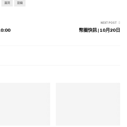
漏洞
盜竊
NEXT POST
0:00
幣圈快訊 | 10月20日