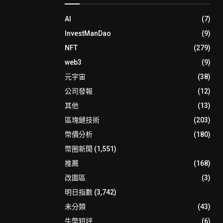
AI
(7)
InvestManDao
(9)
NFT
(279)
web3
(9)
元宇宙
(38)
公司發報
(12)
其他
(13)
區塊鏈技術
(203)
幣價分析
(180)
幣圈新聞
(1,551)
推薦
(168)
改圖區
(3)
明日指數
(3,742)
未分類
(43)
牛幣短評
(6)