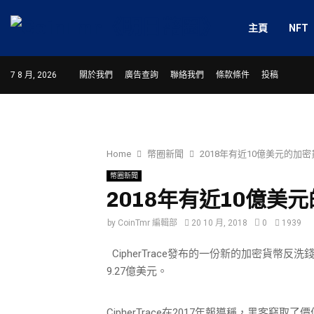
主頁
NFT
7 8 月, 2026
關於我們
廣告查詢
聯絡我們
條款條件
投稿
Home
幣圈新聞
2018年有近10億美元的加
幣圈新聞
2018年有近10億美
by
CoinTmr 編輯部
20 10 月, 2018
0
1939
CipherTrace發布的一份新的加密貨幣
9.27億美元。
CipherTrace在2017年報導稱，黑客竊