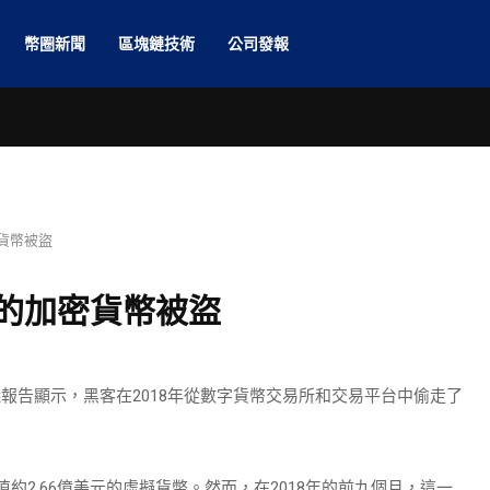
幣圈新聞
區塊鏈技術
公司發報
密貨幣被盜
元的加密貨幣被盜
反洗錢報告顯示，黑客在2018年從數字貨幣交易所和交易平台中偷走了
取了價值約2.66億美元的虛擬貨幣。然而，在2018年的前九個月，這一