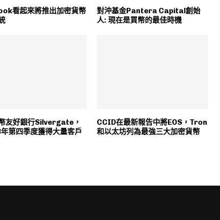
ebook看起來將推出加密貨幣
對沖基金Pantera Capital創始
統
人: 現在是買幣的最佳時機
友好銀行Silvergate，
CCID在最新報告中將EOS，Tron
18年第四季度獲得大量客戶
和以太坊列為最強三大加密貨幣