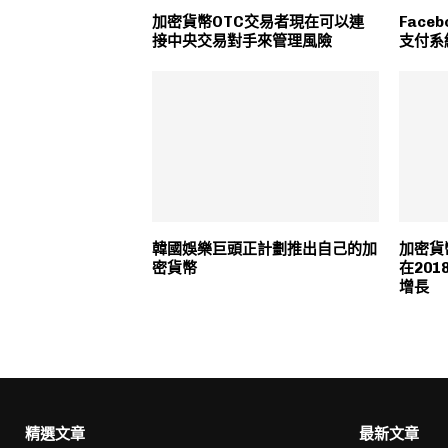
加密貨幣OTC交易者現在可以連
Fac
接中央交易對手來管理風險
支付系
韓國娛樂巨頭正計劃推出自己的加
加密貨幣
密貨幣
在20
增長
精選文章
最新文章