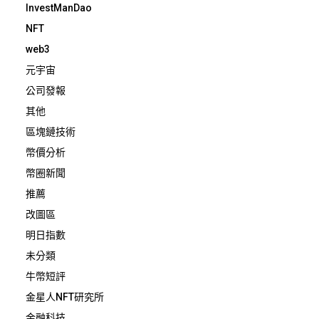
InvestManDao
NFT
web3
元宇宙
公司發報
其他
區塊鏈技術
幣價分析
幣圈新聞
推薦
改圖區
明日指數
未分類
牛幣短評
金星人NFT研究所
金融科技