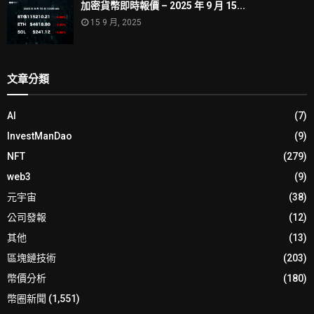
加密貨幣即時報價 – 2025 年 9 月 15...
15 9 月, 2025
文章分類
AI
(7)
InvestManDao
(9)
NFT
(279)
web3
(9)
元宇宙
(38)
公司發報
(12)
其他
(13)
區塊鏈技術
(203)
幣價分析
(180)
幣圈新聞
(1,551)