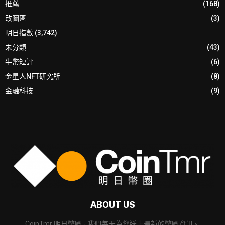
推薦
(168)
改圖區
(3)
明日指數
(3,742)
未分類
(43)
牛幣短評
(6)
金星人NFT研究所
(8)
金融科技
(9)
ABOUT US
CoinTmr 明日幣圈 - 我們每天為您送上最新的幣圈資訊。