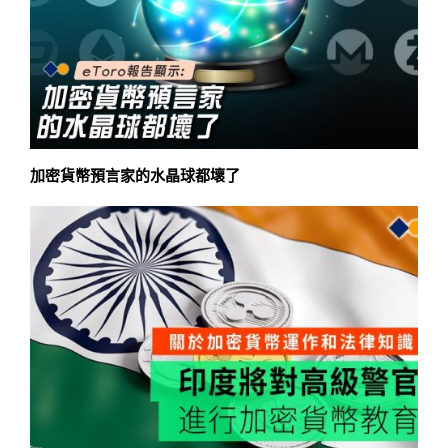
加密貨幣預言家的水晶球都壞了