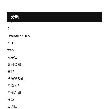
分類
AI
InvestManDao
NFT
web3
元宇宙
公司發報
其他
區塊鏈技術
幣價分析
幣圈新聞
推薦
改圖區