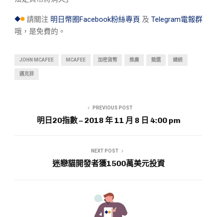
請關注
明日幣圈Facebook粉絲專頁
及
Telegram電報群
哦，是免費的。
JOHN MCAFEE
MCAFEE
加密貨幣
推廣
競選
總統
邁克菲
PREVIOUS POST
明日20指數 – 2018 年 11 月 8 日 4:00 pm
NEXT POST
迷戀貓開發者獲1500萬美元投資