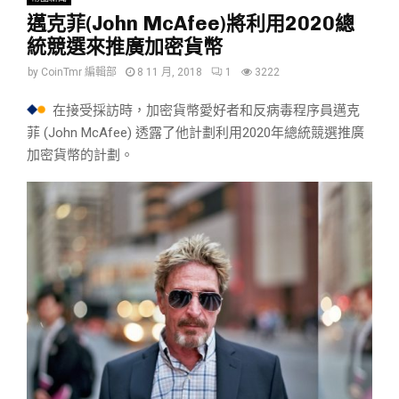
邁克菲(John McAfee)將利用2020總
統競選來推廣加密貨幣
by
CoinTmr 編輯部
8 11 月, 2018
1
3222
在接受採訪時，加密貨幣愛好者和反病毒程序員邁克
菲 (John McAfee) 透露了他計劃利用2020年總統競選推廣
加密貨幣的計劃。