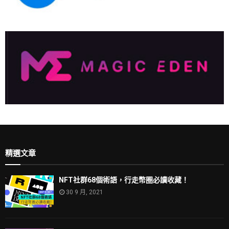
精選文章
NFT社群68個術語，行走幣圈必讀收藏！
30 9 月, 2021