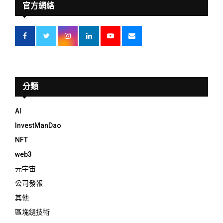
官方網絡
分類
AI
InvestManDao
NFT
web3
元宇宙
公司發報
其他
區塊鏈技術