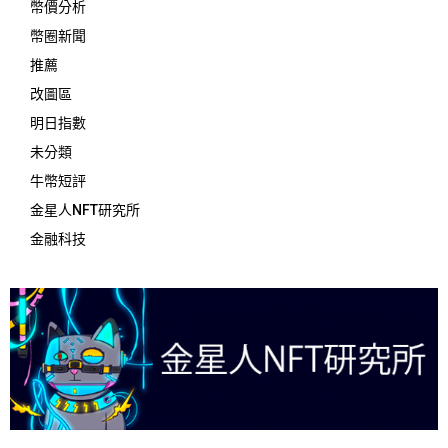
幣價分析
幣圈新聞
推薦
改圖區
明日指數
未分類
牛幣短評
金星人NFT研究所
金融科技