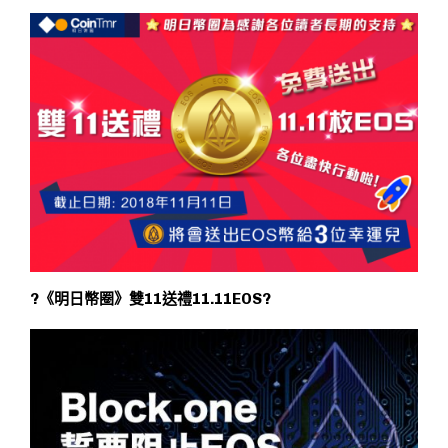
?《明日幣圈》雙11送禮11.11EOS?