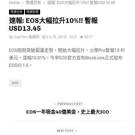
Home
幣價分析
速報: EOS大幅拉升10%!! 暫報USD13.45
幣價分析
幣圈新聞
速報: EOS大幅拉升10%!! 暫報
USD13.45
by
CoinTmr 編輯部
2 6 月, 2018
0
3217
EOS剛剛突破震盪走勢，開始大幅拉升，火幣Pro暫報13.41
美元，漲幅10.31%。今早EOS官方宣布Block.one正式發布
EOSIO 1.0。
EOS
PREVIOUS POST
EOS一年吸金40億美金，史上最大ICO
NEXT POST