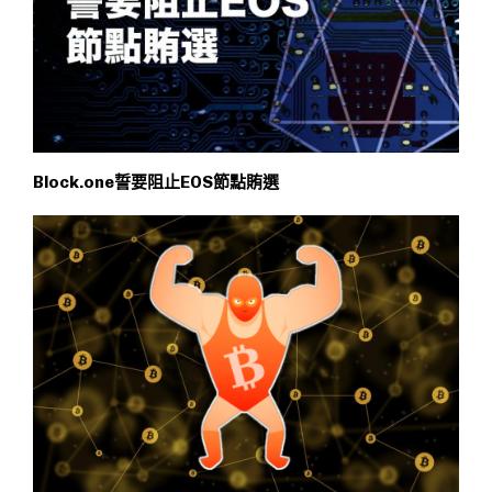
Block.one誓要阻止EOS節點賄選