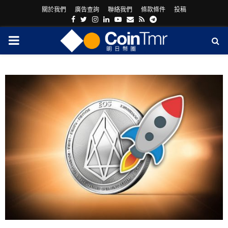
關於我們
廣告查詢
聯絡我們
條款條件
投稿
Facebook
Twitter
Instagram
Linkedin
Youtube
Email
Rss
Telegram
PRIMARY
MENU
ram