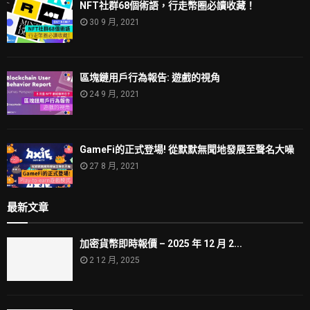
NFT社群68個術語，行走幣圈必讀收藏！
30 9 月, 2021
區塊鏈用戶行為報告: 遊戲的視角
24 9 月, 2021
GameFi的正式登場! 從默默無聞地發展至聲名大噪
27 8 月, 2021
最新文章
加密貨幣即時報價 – 2025 年 12 月 2...
2 12 月, 2025