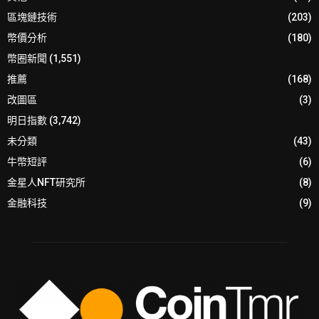
區塊鏈技術
(203)
幣價分析
(180)
幣圈新聞
(1,551)
推薦
(168)
改圖區
(3)
明日指數
(3,742)
未分類
(43)
牛幣短評
(6)
金星人NFT研究所
(8)
金融科技
(9)