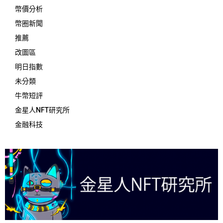
幣價分析
幣圈新聞
推薦
改圖區
明日指數
未分類
牛幣短評
金星人NFT研究所
金融科技