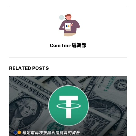
CoinTmr 編輯部
RELATED POSTS