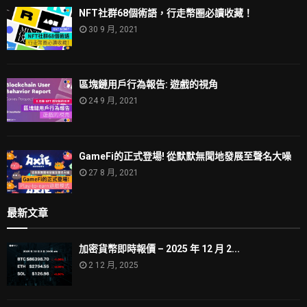
NFT社群68個術語，行走幣圈必讀收藏！
30 9 月, 2021
區塊鏈用戶行為報告: 遊戲的視角
24 9 月, 2021
GameFi的正式登場! 從默默無聞地發展至聲名大噪
27 8 月, 2021
最新文章
加密貨幣即時報價 – 2025 年 12 月 2...
2 12 月, 2025