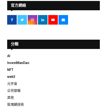
官方網絡
分類
AI
InvestManDao
NFT
web3
元宇宙
公司發報
其他
區塊鏈技術