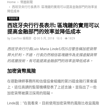
Home
幣圈新聞
西班牙央行行長表示: 區塊鏈的實用可以提高金融部門的效率並
降低成本
幣圈新聞
西班牙央行行長表示: 區塊鏈的實用可以
提高金融部門的效率並降低成本
by
CoinTmr 編輯部
30 5 月, 2018
0
1829
西班牙央行行長Luis Maria Linde5月25日警告稱加密貨幣
弊大於利。不過，行長仍然相信區塊鏈作為支撐虛擬貨幣
的底層技術，有可能提高金融部門的效率並降低成本。
加密貨幣風險
在德勤律師事務所和估值協會組織的第25屆金融行業會議
上，這位高調的監管機構發表了上述言論。並指出了一些
加密貨幣被廣泛採用的阻礙。
Linde說：“在我看來，目前使用加密貨幣的風險比收益風險