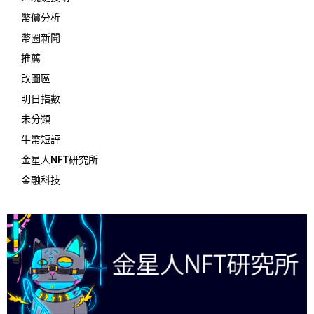
幣價分析
幣圈新聞
推薦
改圖區
明日指數
未分類
牛幣短評
金星人NFT研究所
金融科技