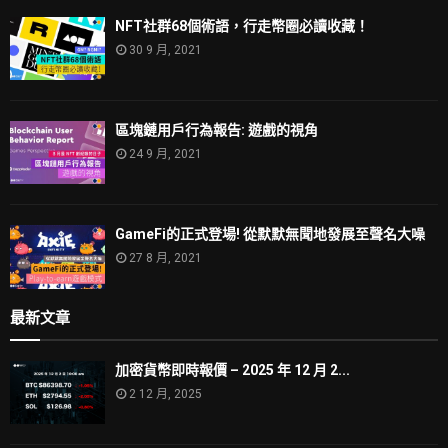
NFT社群68個術語，行走幣圈必讀收藏！
30 9 月, 2021
區塊鏈用戶行為報告: 遊戲的視角
24 9 月, 2021
GameFi的正式登場! 從默默無聞地發展至聲名大噪
27 8 月, 2021
最新文章
加密貨幣即時報價 – 2025 年 12 月 2...
2 12 月, 2025