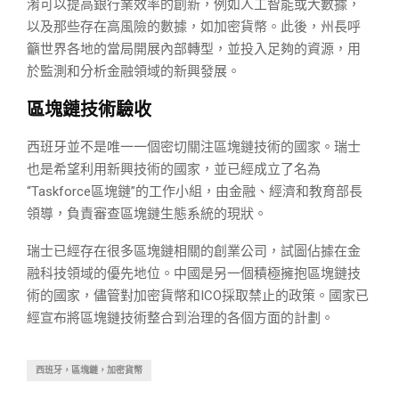
淆可以提高銀行業效率的創新，例如人工智能或大數據，
以及那些存在高風險的數據，如加密貨幣。此後，州長呼
籲世界各地的當局開展內部轉型，並投入足夠的資源，用
於監測和分析金融領域的新興發展。
區塊鏈技術驗收
西班牙並不是唯一一個密切關注區塊鏈技術的國家。瑞士
也是希望利用新興技術的國家，並已經成立了名為
“Taskforce區塊鏈”的工作小組，由金融、經濟和教育部長
領導，負責審查區塊鏈生態系統的現狀。
瑞士已經存在很多區塊鏈相關的創業公司，試圖佔據在金
融科技領域的優先地位。中國是另一個積極擁抱區塊鏈技
術的國家，儘管對加密貨幣和ICO採取禁止的政策。國家已
經宣布將區塊鏈技術整合到治理的各個方面的計劃。
西班牙，區塊鏈，加密貨幣