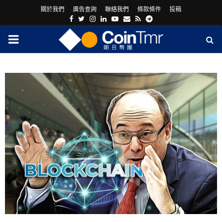
關於我們
廣告查詢
聯絡我們
條款條件
投稿
Facebook
Twitter
Instagram
Linkedin
Youtube
Email
Rss
Telegram
PRIMARY
MENU
ram