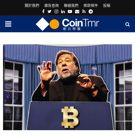
關於我們
廣告查詢
聯絡我們
條款條件
投稿
Facebook
Twitter
Instagram
Linkedin
Youtube
Email
Rss
Telegram
PRIMARY
MENU
ram