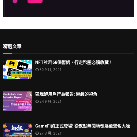
精選文章
NFT社群68個術語，行走幣圈必讀收藏！
30 9 月, 2021
區塊鏈用戶行為報告: 遊戲的視角
24 9 月, 2021
GameFi的正式登場! 從默默無聞地發展至聲名大噪
27 8 月, 2021