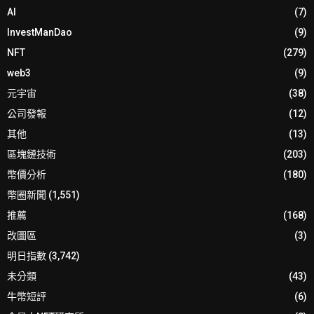
AI
(7)
InvestManDao
(9)
NFT
(279)
web3
(9)
元宇宙
(38)
公司發報
(12)
其他
(13)
區塊鏈技術
(203)
幣價分析
(180)
幣圈新聞
(1,551)
推薦
(168)
改圖區
(3)
明日指數
(3,742)
未分類
(43)
牛幣短評
(6)