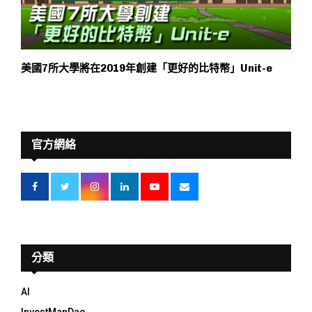
美國7所大學將在2019年創建「更好的比特幣」Unit-e
官方網絡
分類
AI
InvestManDao