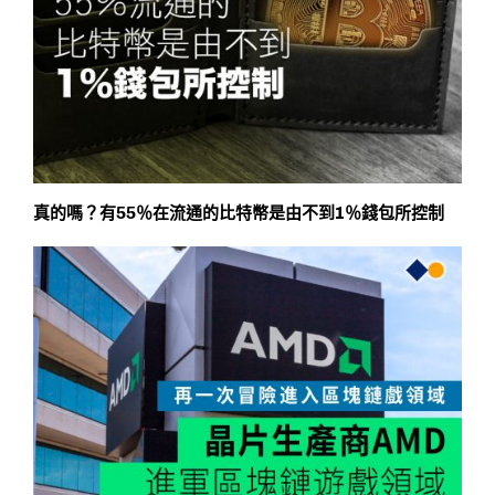
真的嗎？有55％在流通的比特幣是由不到1％錢包所控制