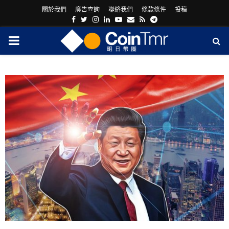
關於我們
廣告查詢
聯絡我們
條款條件
投稿
Facebook
Twitter
Instagram
Linkedin
Youtube
Email
Rss
Telegram
PRIMARY
MENU
ram