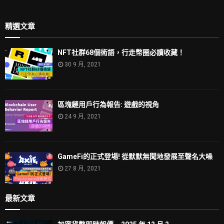
精選文章
NFT社群68個術語，行走幣圈必讀收藏！
30 9 月, 2021
區塊鏈用戶行為報告: 遊戲的視角
24 9 月, 2021
GameFi的正式登場! 從默默無聞地發展至聲名大噪
27 8 月, 2021
最新文章