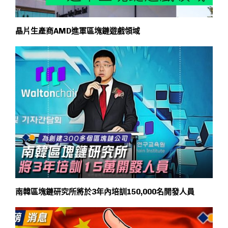
晶片生產商AMD進軍區塊鏈遊戲領域
南韓區塊鏈研究所將於3年內培訓150,000名開發人員