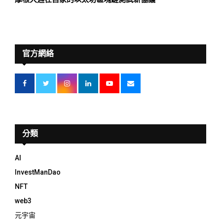
官方網絡
分類
AI
InvestManDao
NFT
web3
元宇宙