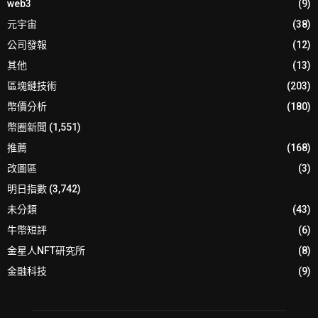
web3
(9)
元宇宙
(38)
公司發報
(12)
其他
(13)
區塊鏈技術
(203)
幣價分析
(180)
幣圈新聞
(1,551)
推薦
(168)
改圖區
(3)
明日指數
(3,742)
未分類
(43)
牛幣短評
(6)
金星人NFT研究所
(8)
金融科技
(9)