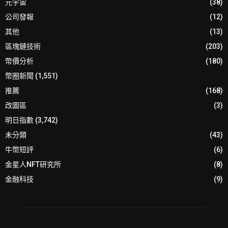
元宇宙
(38)
公司發報
(12)
其他
(13)
區塊鏈技術
(203)
幣價分析
(180)
幣圈新聞
(1,551)
推薦
(168)
改圖區
(3)
明日指數
(3,742)
未分類
(43)
牛幣短評
(6)
金星人NFT研究所
(8)
金融科技
(9)