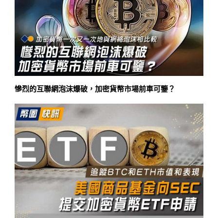
慘烈的互聯網泡沫爆破，加密貨幣市場前車可鑒？