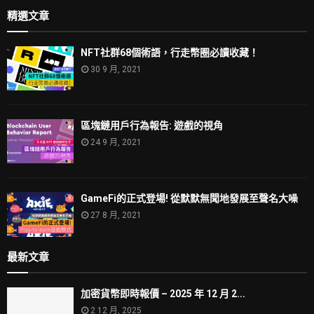
精選文章
NFT社群68個術語，行走幣圈必讀收藏！
30 9 月, 2021
區塊鏈用戶行為報告: 遊戲的視角
24 9 月, 2021
GameFi的正式登場! 從默默無聞地發展至聲名大噪
27 8 月, 2021
最新文章
加密貨幣即時報價 – 2025 年 12 月 2...
2 12 月, 2025