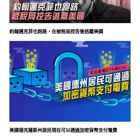
約翰邁克菲也跑路，在被稅局控告後逃離美國
美國德克薩斯州居民現在可以通過加密貨幣支付電費