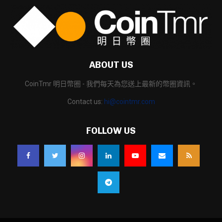
ABOUT US
CoinTmr 明日幣圈 - 我們每天為您送上最新的幣圈資訊。
Contact us:
hi@cointmr.com
FOLLOW US