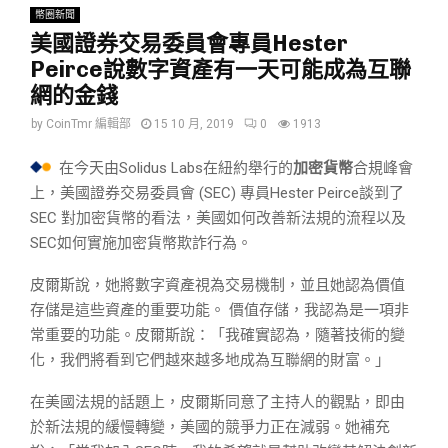
幣圈新聞
美國證券交易委員會專員Hester
Peirce說數字資產有一天可能成為互聯
網的金錢
by
CoinTmr 編輯部
15 10 月, 2019
0
1913
在今天由Solidus Labs在紐約舉行的
加密貨幣
合規峰會
上，美國證券交易委員會 (SEC) 專員Hester Peirce談到了
SEC 對加密貨幣的看法，美國如何改善新法規的流程以及
SEC如何實施加密貨幣欺詐行為。
皮爾斯說，她將數字資產視為交易機制，並且她認為價值
存儲是這些資產的重要功能。 價值存儲，我認為是一項非
常重要的功能。皮爾斯說：「我確實認為，隨著技術的變
化，我們將看到它們越來越多地成為互聯網的財富。」
在美國法規的話題上，皮爾斯同意了主持人的觀點，即由
於新法規的緩慢轉變，美國的競爭力正在減弱。她補充