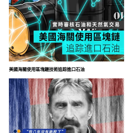
美國海關使用區塊鏈技術追踪進口石油