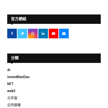
官方網絡
分類
AI
InvestManDao
NFT
web3
元宇宙
公司發報