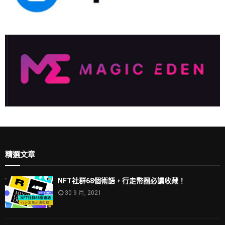
精選文章
NFT社群68個術語，行走幣圈必讀收藏！
30 9 月, 2021