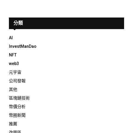
分類
AI
InvestManDao
NFT
web3
元宇宙
公司發報
其他
區塊鏈技術
幣價分析
幣圈新聞
推薦
改圖區