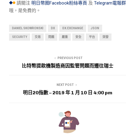
請關注
明日幣圈Facebook粉絲專頁
及
Telegram電報群
哦，是免費的。
DANIEL SKOWRONSKI
DX
DX.EXCHANGE
JSON
SECURITY
交易
問題
嚴重
安全
平台
突發
PREVIOUS POST
比特幣提款機製造商因監管問題而遷往瑞士
NEXT POST
明日20指數 – 2019 年 1 月 10 日 4:00 pm