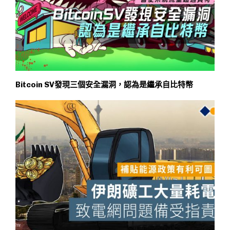
Bitcoin SV發現三個安全漏洞，認為是繼承自比特幣