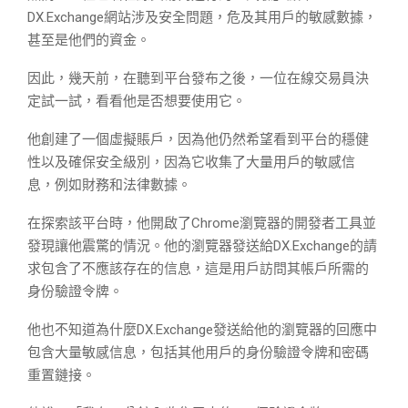
DX.Exchange網站涉及安全問題，危及其用戶的敏感數據，
甚至是他們的資金。
因此，幾天前，在聽到平台發布之後，一位在線交易員決
定試一試，看看他是否想要使用它。
他創建了一個虛擬賬戶，因為他仍然希望看到平台的穩健
性以及確保安全級別，因為它收集了大量用戶的敏感信
息，例如財務和法律數據。
在探索該平台時，他開啟了Chrome瀏覽器的開發者工具並
發現讓他震驚的情況。他的瀏覽器發送給DX.Exchange的請
求包含了不應該存在的信息，這是用戶訪問其帳戶所需的
身份驗證令牌。
他也不知道為什麼DX.Exchange發送給他的瀏覽器的回應中
包含大量敏感信息，包括其他用戶的身份驗證令牌和密碼
重置鏈接。