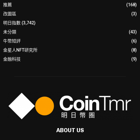
推薦
(168)
改圖區
(3)
明日指數
(3,742)
未分類
(43)
牛幣短評
(6)
金星人NFT研究所
(8)
金融科技
(9)
ABOUT US