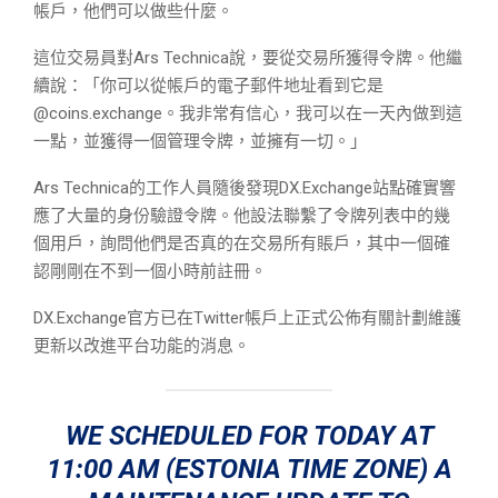
帳戶，他們可以做些什麼。
這位交易員對Ars Technica說，要從交易所獲得令牌。他繼
續說：「你可以從帳戶的電子郵件地址看到它是
@coins.exchange。我非常有信心，我可以在一天內做到這
一點，並獲得一個管理令牌，並擁有一切。」
Ars Technica的工作人員隨後發現DX.Exchange站點確實響
應了大量的身份驗證令牌。他設法聯繫了令牌列表中的幾
個用戶，詢問他們是否真的在交易所有賬戶，其中一個確
認剛剛在不到一個小時前註冊。
DX.Exchange官方已在Twitter帳戶上正式公佈有關計劃維護
更新以改進平台功能的消息。
WE SCHEDULED FOR TODAY AT
11:00 AM (ESTONIA TIME ZONE) A