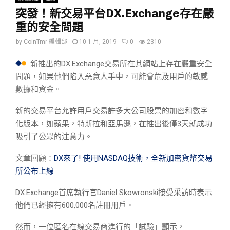
突發！新交易平台DX.Exchange存在嚴
重的安全問題
by
CoinTmr 編輯部
10 1 月, 2019
0
2310
新推出的DX.Exchange交易所在其網站上存在嚴重安全
問題，如果他們陷入惡意人手中，可能會危及用戶的敏感
數據和資金。
新的交易平台允許用戶交易許多大公司股票的加密和數字
化版本，如蘋果，特斯拉和亞馬遜，在推出後僅3天就成功
吸引了公眾的注意力。
文章回顧：
DX來了! 使用NASDAQ技術，全新加密貨幣交易
所公布上線
DX.Exchange首席執行官Daniel Skowronski接受采訪時表示
他們已經擁有600,000名註冊用戶。
然而，一位匿名在線交易商進行的「試驗」顯示，