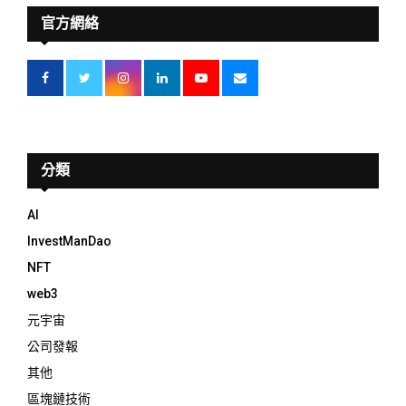
官方網絡
分類
AI
InvestManDao
NFT
web3
元宇宙
公司發報
其他
區塊鏈技術