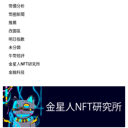
幣價分析
幣圈新聞
推薦
改圖區
明日指數
未分類
牛幣短評
金星人NFT研究所
金融科技