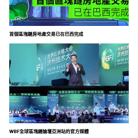
首個區塊鏈房地產交易已在巴西完成
WBF全球區塊縺論壇亞洲站的官方媒體