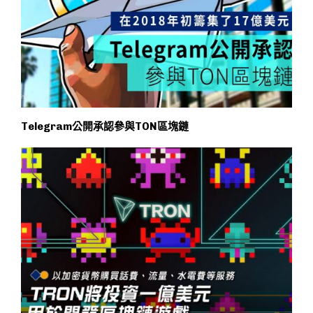
Telegram公開承認參與TON區塊鏈