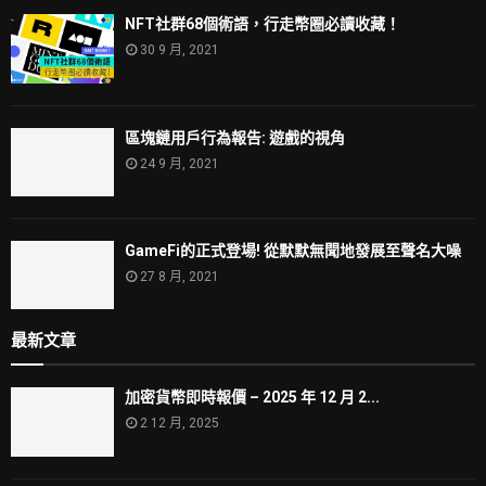
NFT社群68個術語，行走幣圈必讀收藏！
30 9 月, 2021
區塊鏈用戶行為報告: 遊戲的視角
24 9 月, 2021
GameFi的正式登場! 從默默無聞地發展至聲名大噪
27 8 月, 2021
最新文章
加密貨幣即時報價 – 2025 年 12 月 2...
2 12 月, 2025