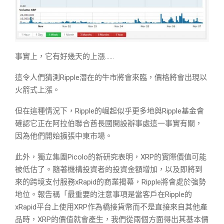
事實上，它有好幾天的上漲……
這令人們猜測Ripple潛在的牛市將會來臨，價格將會出現以
火箭式上漲。
但在這種情況下，Ripple的崛起似乎更多地與Ripple基金會
確認它正在阿拉伯聯合酋長國開設辦事處這一事實有關，
因為他們開始擴張中東市場。
此外，獨立集團Picolo的新研究表明，XRP的實際價值可能
被低估了。隨著機構投資者的投資金額增加，以及即將到
來的跨境支付服務xRapid的商業揭幕，Ripple將會處於強勢
地位。報告稱「最重要的注意事項是當客戶在Ripple的
xRapid平台上使用XRP作為橋接貨幣而不是直接來自其他產
品時，XRP的價值就會產生，我們從兩個方面得出其基本價