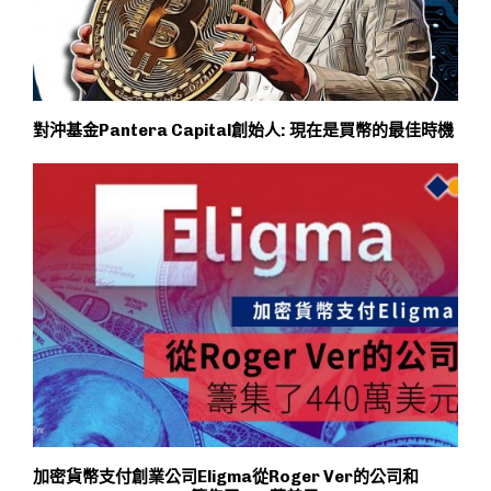
對沖基金Pantera Capital創始人: 現在是買幣的最佳時機
加密貨幣支付創業公司Eligma從Roger Ver的公司和