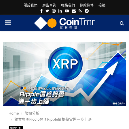
關於我們
廣告查詢
聯絡我們
條款條件
投稿
Facebook
Twitter
Instagram
Linkedin
Youtube
Email
Rss
Telegram
PRIMARY
MENU
ram
Home
幣價分析
獨立集團Picolo預測Ripple價格將會進一步上漲
幣價分析