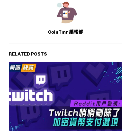
CoinTmr 編輯部
RELATED POSTS