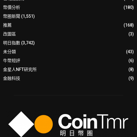
幣價分析
(180)
幣圈新聞
(1,551)
推薦
(168)
改圖區
(3)
明日指數
(3,742)
未分類
(43)
牛幣短評
(6)
金星人NFT研究所
(8)
金融科技
(9)