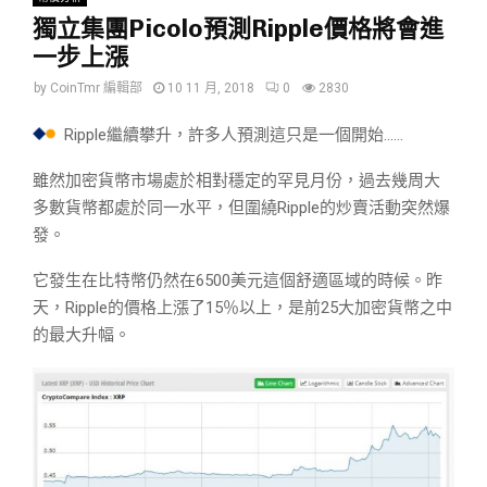
獨立集團Picolo預測Ripple價格將會進
一步上漲
by
CoinTmr 編輯部
10 11 月, 2018
0
2830
Ripple繼續攀升，許多人預測這只是一個開始……
雖然加密貨幣市場處於相對穩定的罕見月份，過去幾周大
多數貨幣都處於同一水平，但圍繞Ripple的炒賣活動突然爆
發。
它發生在比特幣仍然在6500美元這個舒適區域的時候。昨
天，Ripple的價格上漲了15％以上，是前25大加密貨幣之中
的最大升幅。