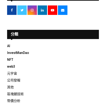
分類
AI
InvestManDao
NFT
web3
元宇宙
公司發報
其他
區塊鏈技術
幣價分析