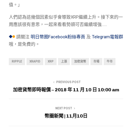
值。」
人們認為這幾個因素似乎會導致XRP繼續上升。接下來的一
周應該很有意思，一起來看看勢頭可否繼續增強……
請關注
明日幣圈Facebook粉絲專頁
及
Telegram電報群
哦，是免費的。
RIPPLE
XRAPID
XRP
上漲
加密貨幣
市場
牛市
PREVIOUS POST
加密貨幣即時報價 – 2018 年 11 月 10 日 10:00 am
NEXT POST
幣圈新聞 | 11月10日