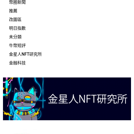
幣圈新聞
推薦
改圖區
明日指數
未分類
牛幣短評
金星人NFT研究所
金融科技