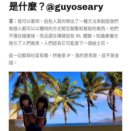
是什麼？@guyoseary
答：
我可以看到，這些人真的想出了一種方法來創造我們
每個人都可以以獨特的方式相互聯繫和幫助的東西。他們
不僅在線連接，而且還在構建這些 IRL 體驗。知識產權也
吸引了人們進來。人們認為它可能是下一個迪士尼。
這一切都與社區有關，然後是 IP，我的意思是，這不是金
錢。