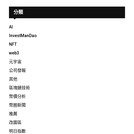
分類
AI
InvestManDao
NFT
web3
元宇宙
公司發報
其他
區塊鏈技術
幣價分析
幣圈新聞
推薦
改圖區
明日指數