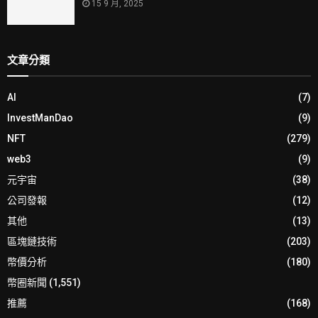
15 9 月, 2025
文章分類
AI
(7)
InvestManDao
(9)
NFT
(279)
web3
(9)
元宇宙
(38)
公司發報
(12)
其他
(13)
區塊鏈技術
(203)
幣價分析
(180)
幣圈新聞
(1,551)
推薦
(168)