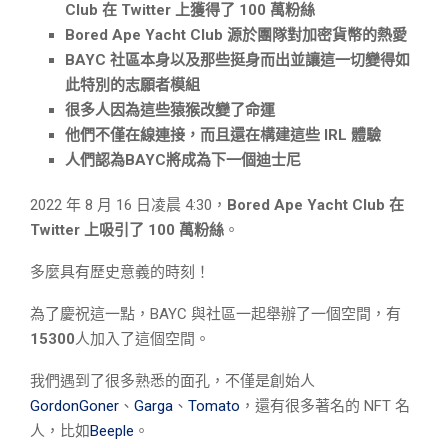
Club 在 Twitter 上獲得了 100 萬粉絲
Bored Ape Yacht Club 源於團隊對加密貨幣的熱愛
BAYC 社區本身以及那些挺身而出並讓這一切變得如
此特別的志願者模組
很多人因為這些猿猴改變了命運
他們不僅在線連接，而且還在構建這些 IRL 體驗
人們認為BAYC將成為下一個迪士尼
2022 年 8 月 16 日凌晨 4:30，
Bored Ape Yacht Club 在
Twitter 上吸引了 100 萬粉絲
。
多麼具有歷史意義的時刻！
為了慶祝這一點，BAYC 與社區一起舉辦了一個空間，有
15300
人加入了這個空間。
我們遇到了很多熟悉的面孔，不僅是創始人
GordonGoner
、
Garga
、
Tomato
，還有很多著名的 NFT 名
人，比如
Beeple
。