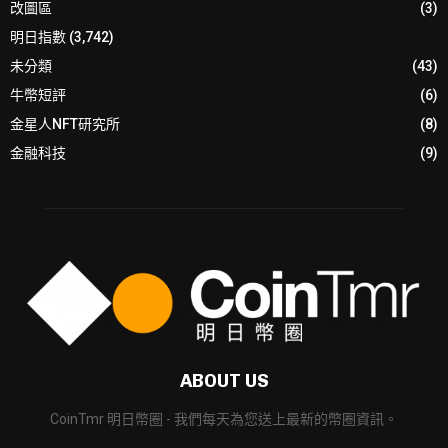
改圖區
(3)
明日指數
(3,742)
未分類
(43)
牛幣短評
(6)
金星人NFT研究所
(8)
金融科技
(9)
ABOUT US
CoinTmr 明日幣圈 - 我們每天為您送上最新的幣圈資訊。