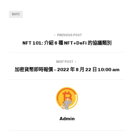
BAYC
PREVIOUS POST
NFT 101: 介紹 6 種 NFT+DeFi 的協議類別
NEXT POST
加密貨幣即時報價 – 2022 年 8 月 22 日 10:00 am
Admin