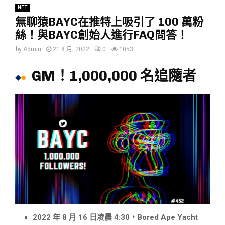
NFT
無聊猿BAYC在推特上吸引了 100 萬粉
絲！與BAYC創始人進行FAQ問答！
by
Admin
21 8 月, 2022
0
1053
GM！
1,000,000 名追隨者
2022 年 8 月 16 日凌晨 4:30，Bored Ape Yacht