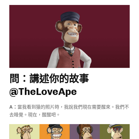
問：
講述你的故事
@TheLoveApe
A：
當我看到猿的照片時，我說我們現在需要醒來。我們不
去睡覺。現在，醒醒吧。