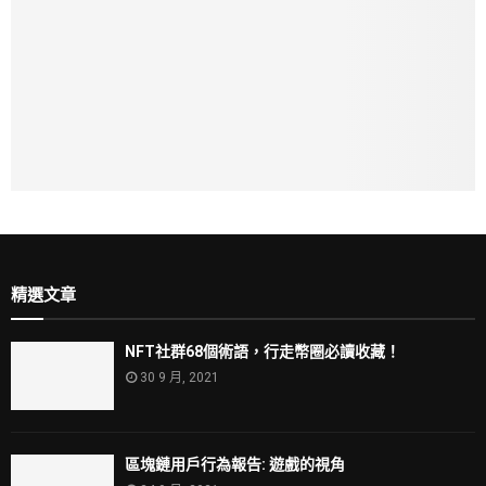
精選文章
NFT社群68個術語，行走幣圈必讀收藏！
30 9 月, 2021
區塊鏈用戶行為報告: 遊戲的視角