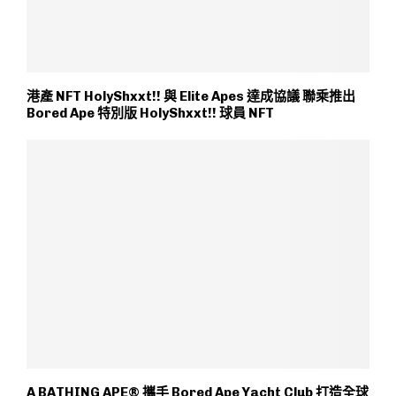
港產 NFT HolyShxxt!! 與 Elite Apes 達成協議 聯乘推出
Bored Ape 特別版 HolyShxxt!! 球員 NFT
A BATHING APE® 攜手 Bored Ape Yacht Club 打造全球