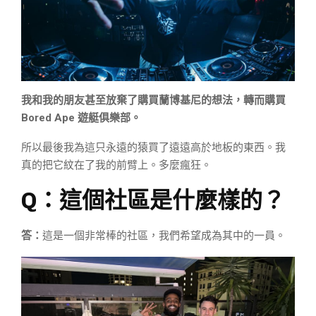
我和我的朋友甚至放棄了購買蘭博基尼的想法，轉而購買
Bored Ape 遊艇俱樂部。
所以最後我為這只永遠的猿買了遠遠高於地板的東西。我
真的把它紋在了我的前臂上。多麼瘋狂。
Q：這個社區是什麼樣的？
答：
這是一個非常棒的社區，我們希望成為其中的一員。