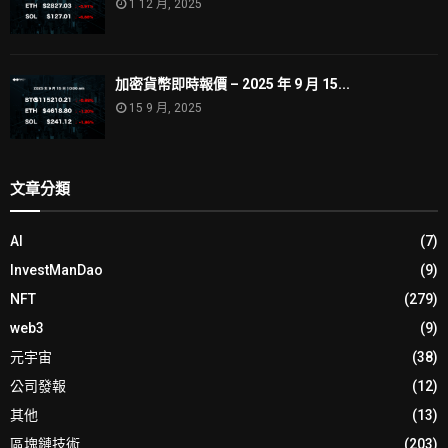
1 12 月, 2025
加密貨幣即時報價 – 2025 年 9 月 15...
15 9 月, 2025
文章分類
AI
(7)
InvestManDao
(9)
NFT
(279)
web3
(9)
元宇宙
(38)
公司發報
(12)
其他
(13)
區塊鏈技術
(203)