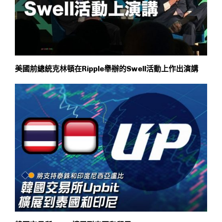
美國前總統克林頓在Ripple舉辦的Swell活動上作出演講