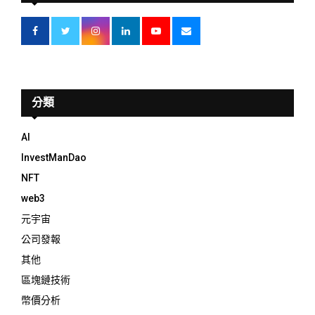
分類
AI
InvestManDao
NFT
web3
元宇宙
公司發報
其他
區塊鏈技術
幣價分析