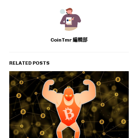
CoinTmr 編輯部
RELATED POSTS