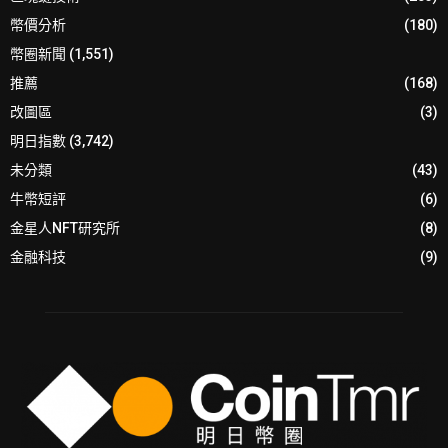
幣價分析
(180)
幣圈新聞
(1,551)
推薦
(168)
改圖區
(3)
明日指數
(3,742)
未分類
(43)
牛幣短評
(6)
金星人NFT研究所
(8)
金融科技
(9)