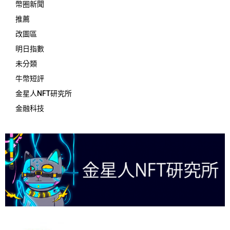
幣圈新聞
推薦
改圖區
明日指數
未分類
牛幣短評
金星人NFT研究所
金融科技