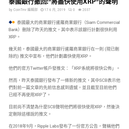
泰國銀行撤回:”將盡快使用XRP”的聲明
by
CoinTmr 編輯部
17 6 月, 2019
0
2037
泰國最大的商業銀行暹羅商業銀行（Siam Commercial
Bank）刪除了昨天的推文，其中表示該銀行計劃很快利用
XRP。
幾天前，泰國最大的商業銀行暹羅商業銀行在一則 (現已刪
除的) 推文中宣布，他們計劃盡快使用XRP。
他們的官方Twitter帳戶發推文：「XRP系統將很快公佈」。
然而，昨天泰國銀行發布了一條新的推文，其中SCB表示他
們對前一篇文章的先前信息感到遺憾，並且截至目前他們
已經不再使用XRP了。
目前尚不清楚為什麼SCB聲明他們將很快使用XRP，然後決
定刪除這樣說的推文。
在2018年9月，Ripple Labs發布了一份官方公告，聲稱他們