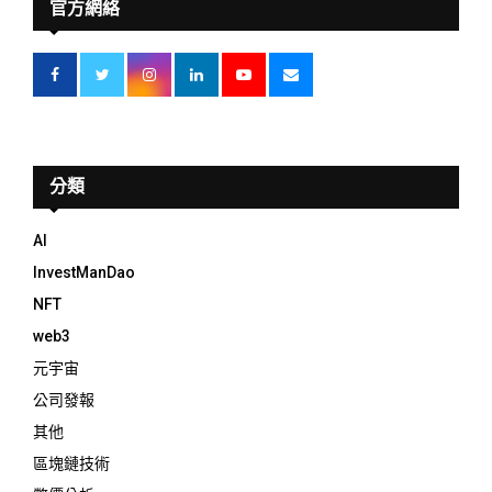
官方網絡
分類
AI
InvestManDao
NFT
web3
元宇宙
公司發報
其他
區塊鏈技術