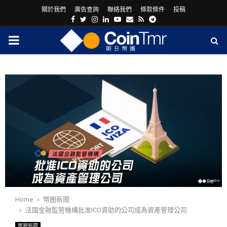
關於我們
廣告查詢
聯絡我們
條款條件
投稿
Facebook
Twitter
Instagram
Linkedin
Youtube
Email
Rss
Telegram
PRIMARY
MENU
ram
Home
幣圈新聞
法國金融監管機構批准ICO資助的公司成為資產管理公司
幣圈新聞