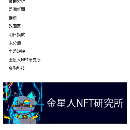
幣價分析
幣圈新聞
推薦
改圖區
明日指數
未分類
牛幣短評
金星人NFT研究所
金融科技