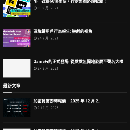
NFT社群68個術語，行走幣圈必讀收藏！
30 9 月, 2021
區塊鏈用戶行為報告: 遊戲的視角
24 9 月, 2021
GameFi的正式登場! 從默默無聞地發展至聲名大噪
27 8 月, 2021
最新文章
加密貨幣即時報價 – 2025 年 12 月 2...
2 12 月, 2025