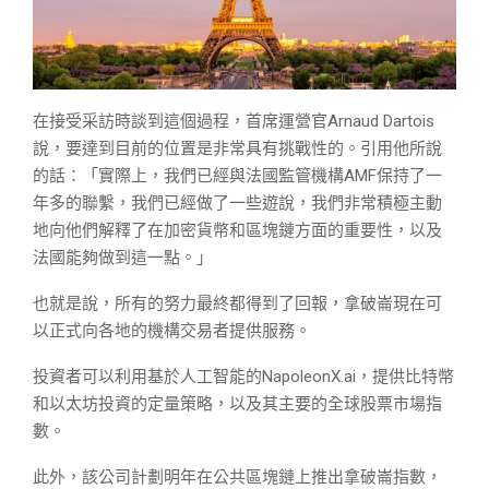
在接受采訪時談到這個過程，首席運營官Arnaud Dartois
說，要達到目前的位置是非常具有挑戰性的。引用他所說
的話：「實際上，我們已經與法國監管機構AMF保持了一
年多的聯繫，我們已經做了一些遊說，我們非常積極主動
地向他們解釋了在加密貨幣和區塊鏈方面的重要性，以及
法國能夠做到這一點。」
也就是說，所有的努力最終都得到了回報，拿破崙現在可
以正式向各地的機構交易者提供服務。
投資者可以利用基於人工智能的NapoleonX.ai，提供比特幣
和以太坊投資的定量策略，以及其主要的全球股票市場指
數。
此外，該公司計劃明年在公共區塊鏈上推出拿破崙指數，