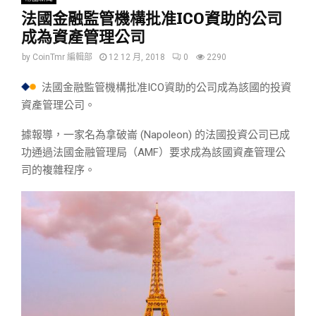
法國金融監管機構批准ICO資助的公司
成為資產管理公司
by
CoinTmr 編輯部
12 12 月, 2018
0
2290
法國金融監管機構批准ICO資助的公司成為該國的投資
資產管理公司。
據報導，一家名為拿破崙 (Napoleon) 的法國投資公司已成
功通過法國金融管理局（AMF）要求成為該國資產管理公
司的複雜程序。