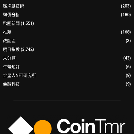
區塊鏈技術
(203)
幣價分析
(180)
幣圈新聞
(1,551)
推薦
(168)
改圖區
(3)
明日指數
(3,742)
未分類
(43)
牛幣短評
(6)
金星人NFT研究所
(8)
金融科技
(9)