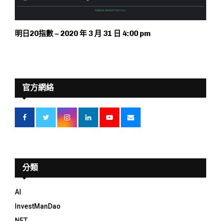
明日20指數 – 2020 年 3 月 31 日 4:00 pm
官方網絡
分類
AI
InvestManDao
NFT