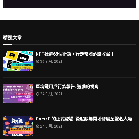
精選文章
NFT社群68個術語，行走幣圈必讀收藏！
30 9 月, 2021
區塊鏈用戶行為報告: 遊戲的視角
24 9 月, 2021
GameFi的正式登場! 從默默無聞地發展至聲名大噪
27 8 月, 2021