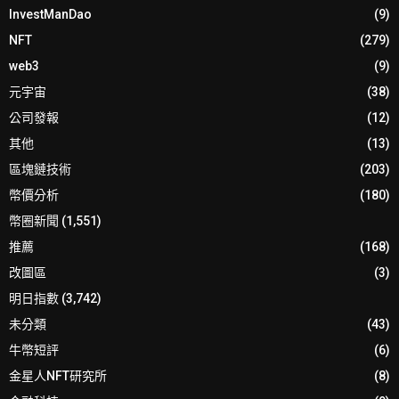
InvestManDao
(9)
NFT
(279)
web3
(9)
元宇宙
(38)
公司發報
(12)
其他
(13)
區塊鏈技術
(203)
幣價分析
(180)
幣圈新聞
(1,551)
推薦
(168)
改圖區
(3)
明日指數
(3,742)
未分類
(43)
牛幣短評
(6)
金星人NFT研究所
(8)