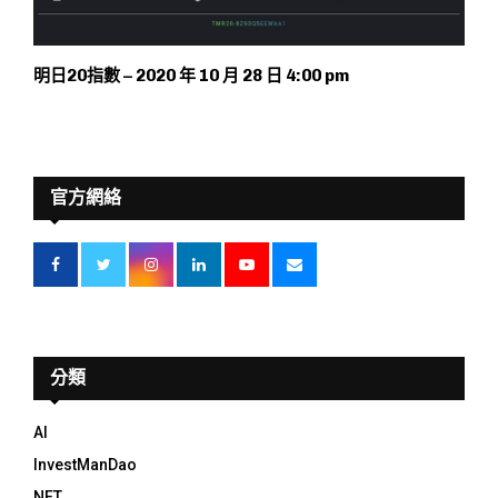
明日20指數 – 2020 年 10 月 28 日 4:00 pm
官方網絡
分類
AI
InvestManDao
NFT