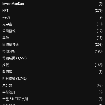
InvestManDao
(9)
NFT
(279)
web3
(9)
元宇宙
(38)
公司發報
(12)
其他
(13)
區塊鏈技術
(203)
幣價分析
(180)
幣圈新聞
(1,551)
推薦
(168)
改圖區
(3)
明日指數
(3,742)
未分類
(43)
牛幣短評
(6)
金星人NFT研究所
(8)