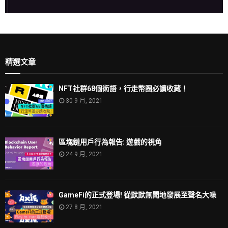
精選文章
NFT社群68個術語，行走幣圈必讀收藏！
30 9 月, 2021
區塊鏈用戶行為報告: 遊戲的視角
24 9 月, 2021
GameFi的正式登場! 從默默無聞地發展至聲名大噪
27 8 月, 2021