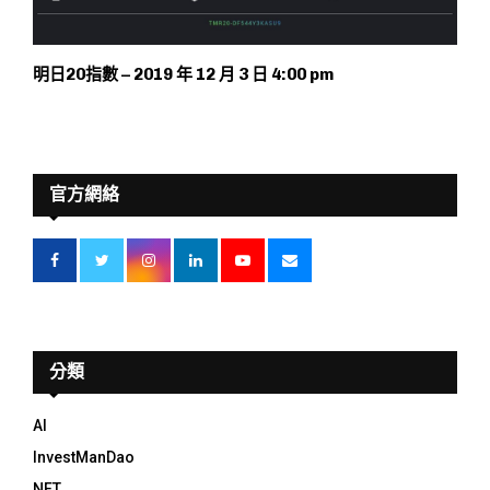
明日20指數 – 2019 年 12 月 3 日 4:00 pm
官方網絡
分類
AI
InvestManDao
NFT