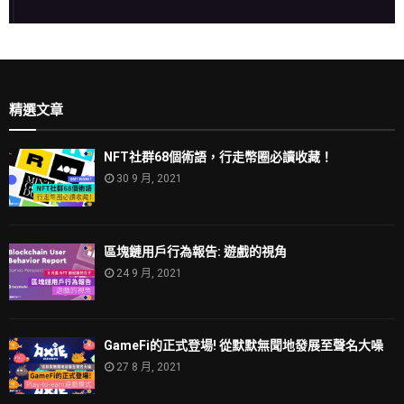
精選文章
NFT社群68個術語，行走幣圈必讀收藏！
30 9 月, 2021
區塊鏈用戶行為報告: 遊戲的視角
24 9 月, 2021
GameFi的正式登場! 從默默無聞地發展至聲名大噪
27 8 月, 2021