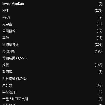
InvestManDao
(9)
NFT
(279)
web3
(9)
元宇宙
(38)
公司發報
(12)
其他
(13)
區塊鏈技術
(203)
幣價分析
(180)
幣圈新聞
(1,551)
推薦
(168)
改圖區
(3)
明日指數
(3,742)
未分類
(43)
牛幣短評
(6)
金星人NFT研究所
(8)