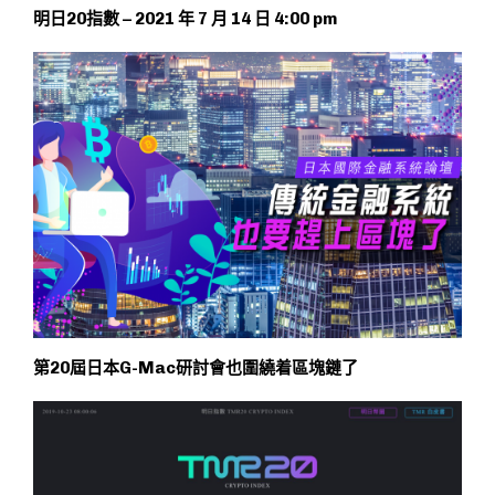
明日20指數 – 2021 年 7 月 14 日 4:00 pm
第20屆日本G-Mac研討會也圍繞着區塊鏈了