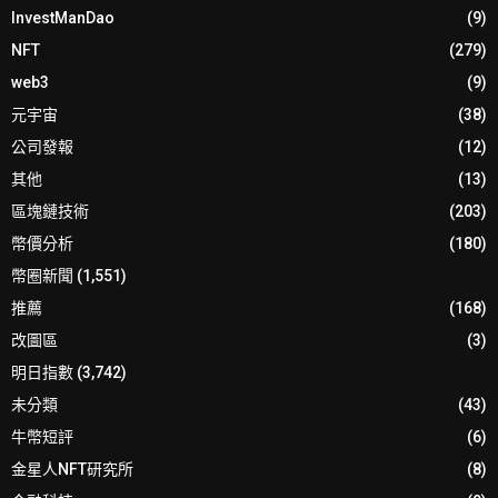
InvestManDao
(9)
NFT
(279)
web3
(9)
元宇宙
(38)
公司發報
(12)
其他
(13)
區塊鏈技術
(203)
幣價分析
(180)
幣圈新聞
(1,551)
推薦
(168)
改圖區
(3)
明日指數
(3,742)
未分類
(43)
牛幣短評
(6)
金星人NFT研究所
(8)