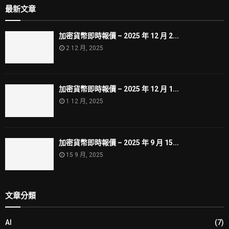
最新文章
加密貨幣即時報價 – 2025 年 12 月 2...
2 12 月, 2025
加密貨幣即時報價 – 2025 年 12 月 1...
1 12 月, 2025
加密貨幣即時報價 – 2025 年 9 月 15...
15 9 月, 2025
文章分類
AI
(7)