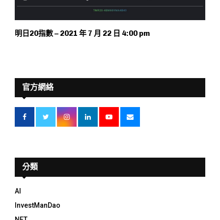
明日20指數 – 2021 年 7 月 22 日 4:00 pm
官方網絡
分類
AI
InvestManDao
NFT