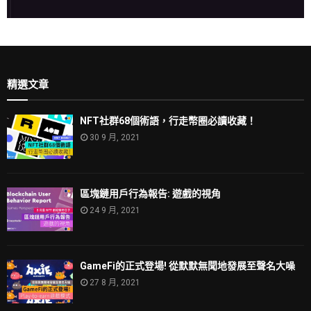
精選文章
NFT社群68個術語，行走幣圈必讀收藏！
30 9 月, 2021
區塊鏈用戶行為報告: 遊戲的視角
24 9 月, 2021
GameFi的正式登場! 從默默無聞地發展至聲名大噪
27 8 月, 2021